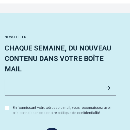
NEWSLETTER
CHAQUE SEMAINE, DU NOUVEAU
CONTENU DANS VOTRE BOÎTE
MAIL
Email 
Envoyer
En fournissant votre adresse e-mail, vous reconnaissez avoir
pris connaissance de notre politique de confidentialité.