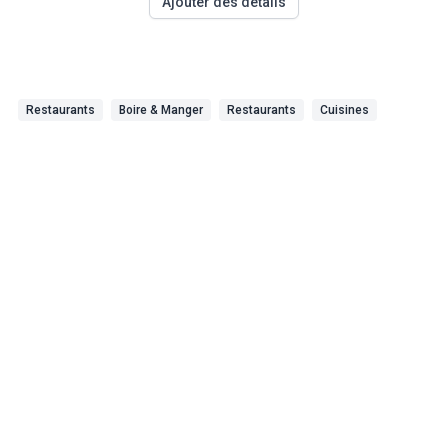
Ajouter des détails
Restaurants
Boire & Manger
Restaurants
Cuisines