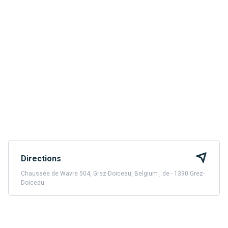
Directions
Chaussée de Wavre 504, Grez-Doiceau, Belgium , de - 1390 Grez-
Doiceau