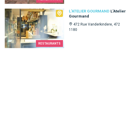
L'Atelier Gourmand
L'ATELIER GOURMAND
L'Atelier
Gourmand
472 Rue Vanderkindere, 472
1180
RESTAURANTS