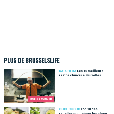
PLUS DE BRUSSELSLIFE
Les 10 meilleurs restos chinois à Bruxelles
KAI CHI BA
Les 10 meilleurs
restos chinois à Bruxelles
BOIRE & MANGER
Top 10 des recettes pour aimer les choux de Bruxelles
CHOUCHOUX
Top 10 des
recettes pour aimer les choux