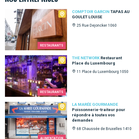
Comptoir Garcin
COMPTOIR GARCIN
TAPAS AU
GOULET LOUISE
25 Rue Dejoncker 1060
RESTAURANTS
The Network
THE NETWORK
Restaurant
Place du Luxembourg
11 Place du Luxembourg 1050
RESTAURANTS
La Marée Gourmande
LA MARÉE GOURMANDE
Poissonnerie-traiteur pour
répondre à toutes vos
demandes
68 Chaussée de Bruxelles 1410
ALIMENTATION