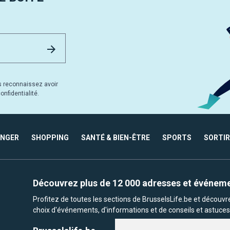
Email Address
Envoyer
s reconnaissez avoir
nfidentialité.
ANGER
SHOPPING
SANTÉ & BIEN-ÊTRE
SPORTS
SORTIR
Découvrez plus de 12 000 adresses et événem
Profitez de toutes les sections de BrusselsLife.be et découv
choix d'événements, d'informations et de conseils et astuces 