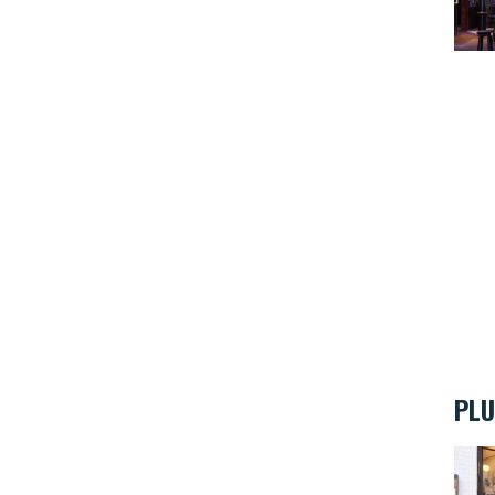
PLU
ÖTAP: