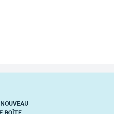
 NOUVEAU
 BOÎTE