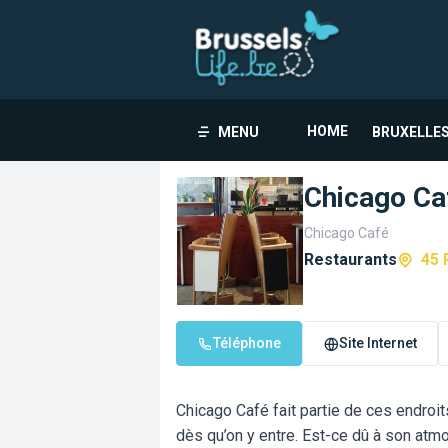
HOME
MENU
BRUXELLES
Chicago Ca
Chicago Café
Restaurants
45 
Téléphone
Site Internet
Chicago Café fait partie de ces endroits
dès qu’on y entre. Est-ce dû à son atm