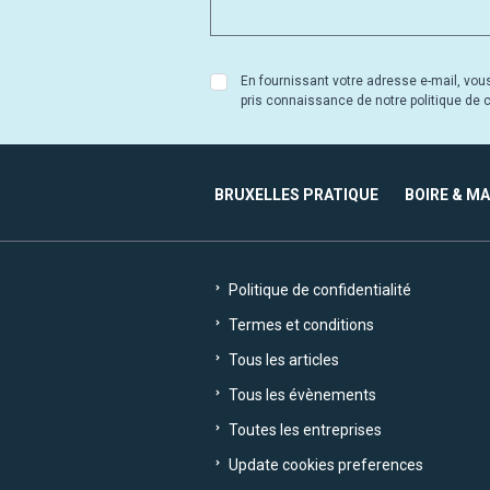
En fournissant votre adresse e-mail, vou
pris connaissance de notre politique de co
BRUXELLES PRATIQUE
BOIRE & M
Politique de confidentialité
Termes et conditions
Tous les articles
Tous les évènements
Toutes les entreprises
Update cookies preferences