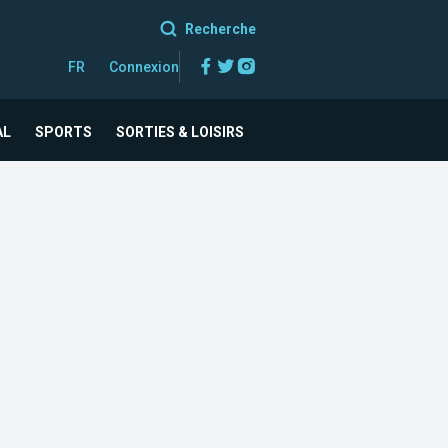
Recherche
Facebook
Twitter
Instagram
FR
Connexion
AL
SPORTS
SORTIES & LOISIRS