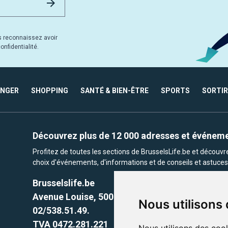
s reconnaissez avoir
nfidentialité.
ANGER
SHOPPING
SANTÉ & BIEN-ÊTRE
SPORTS
SORTIR
Découvrez plus de 12 000 adresses et événem
Profitez de toutes les sections de BrusselsLife.be et découv
choix d'événements, d'informations et de conseils et astuces 
Brusselslife.be
Avenue Louise, 500 -1050 Ixelles, Brussels,
Nous utilisons
02/538.51.49.
TVA 0472.281.221