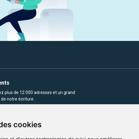
ents
rez plus de 12 000 adresses et un grand
de notre écriture.
 des cookies