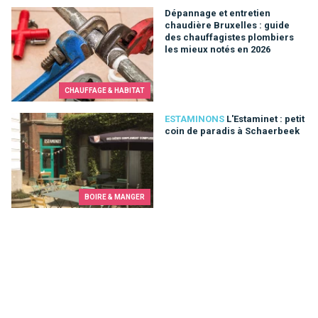
Dépannage et entretien chaudière Bruxelles : guide des chau
Dépannage et entretien
chaudière Bruxelles : guide
des chauffagistes plombiers
les mieux notés en 2026
CHAUFFAGE & HABITAT
L'Estaminet : petit coin de paradis à Schaerbeek
ESTAMINONS
L'Estaminet : petit
coin de paradis à Schaerbeek
BOIRE & MANGER