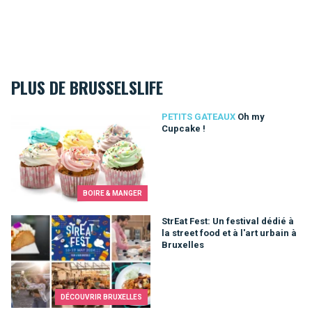
PLUS DE BRUSSELSLIFE
Oh my Cupcake !
PETITS GATEAUX
Oh my
Cupcake !
BOIRE & MANGER
StrEat Fest: Un festival dédié à la street food et à l'art urbain 
StrEat Fest: Un festival dédié à
la street food et à l'art urbain à
Bruxelles
DÉCOUVRIR BRUXELLES