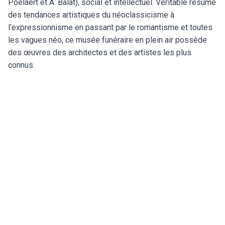
Poelaert et A. Balat), social et intellectuel. Véritable résumé
des tendances artistiques du néoclassicisme à
l'expressionnisme en passant par le romantisme et toutes
les vagues néo, ce musée funéraire en plein air possède
des œuvres des architectes et des artistes les plus
connus.