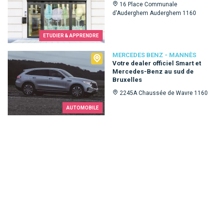
16 Place Communale
d'Auderghem Auderghem 1160
ETUDIER & APPRENDRE
Mercedes Benz - Mannès
MERCEDES BENZ - MANNÈS
Votre dealer officiel Smart et
Mercedes-Benz au sud de
Bruxelles
2245A Chaussée de Wavre 1160
AUTOMOBILE