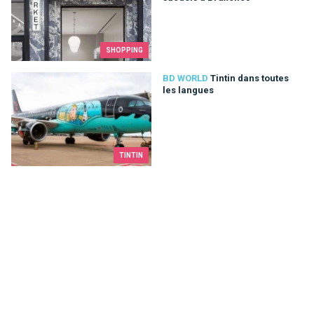
SHOPPING
Tintin dans toutes les langues
BD WORLD
Tintin dans toutes
les langues
TINTIN