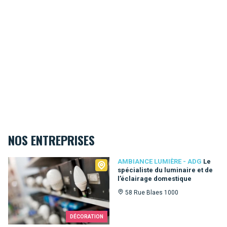
NOS ENTREPRISES
Ambiance Lumière - ADG
AMBIANCE LUMIÈRE - ADG
Le
spécialiste du luminaire et de
l’éclairage domestique
58 Rue Blaes 1000
DÉCORATION