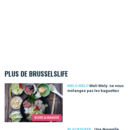
PLUS DE BRUSSELSLIFE
Meli Mely: ne vous mélangez pas les baguettes
MELO MELO
Meli Mely: ne vous
mélangez pas les baguettes
BOIRE & MANGER
Une Nouvelle Ère pour l’Industrie de l’Optique
BLACKSHEEP :
Une Nouvelle