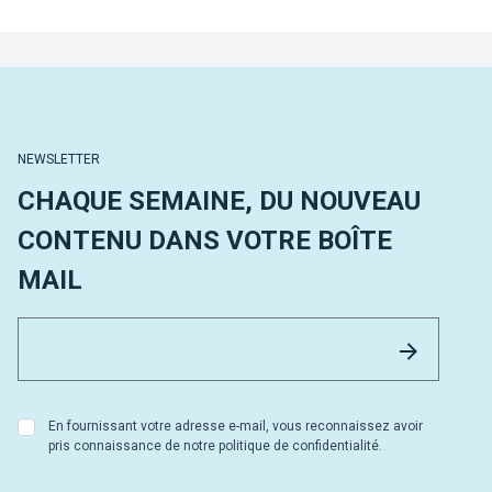
NEWSLETTER
CHAQUE SEMAINE, DU NOUVEAU
CONTENU DANS VOTRE BOÎTE
MAIL
Email 
Envoyer
En fournissant votre adresse e-mail, vous reconnaissez avoir
pris connaissance de notre politique de confidentialité.