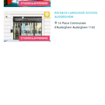
ETUDIER & APPRENDRE
Kids&Us language school Auderghem
KIDS&US LANGUAGE SCHOOL
AUDERGHEM
16 Place Communale
d'Auderghem Auderghem 1160
ETUDIER & APPRENDRE