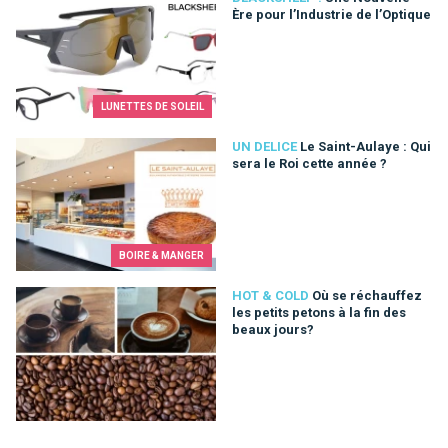
Ère pour l’Industrie de l’Optique
LUNETTES DE SOLEIL
Le Saint-Aulaye : Qui sera le Roi cette année ?
UN DELICE
Le Saint-Aulaye : Qui
sera le Roi cette année ?
BOIRE & MANGER
Où se réchauffez les petits petons à la fin des beaux jours?
HOT & COLD
Où se réchauffez
les petits petons à la fin des
beaux jours?