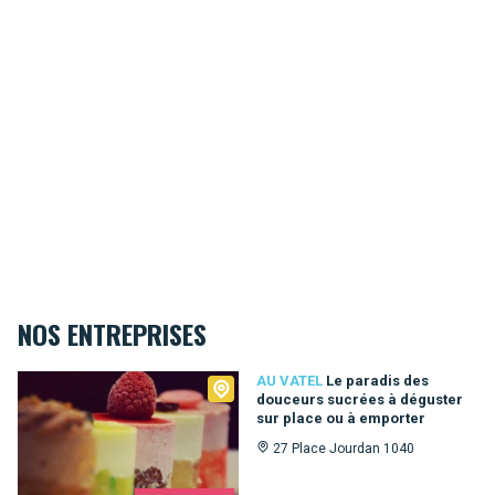
NOS ENTREPRISES
Au Vatel
AU VATEL
Le paradis des
douceurs sucrées à déguster
sur place ou à emporter
27 Place Jourdan 1040