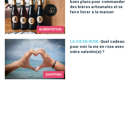
bons plans pour commander
des bières artisanales et se
faire livrer à la maison
ALIMENTATION
Quel cadeau pour voir la vie en rose avec votre valentin(e) ?
LA VIE EN ROSE.
Quel cadeau
pour voir la vie en rose avec
votre valentin(e) ?
SHOPPING