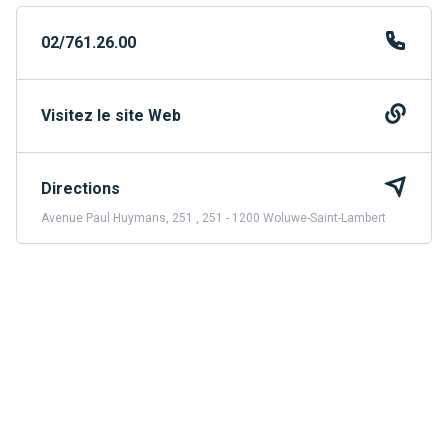
02/761.26.00
Visitez le site Web
Directions
Avenue Paul Huymans, 251 , 251 - 1200 Woluwe-Saint-Lambert