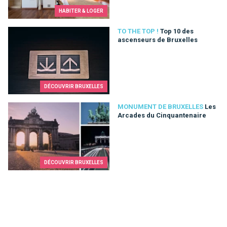
HABITER & LOGER
Top 10 des ascenseurs de Bruxelles
TO THE TOP !
Top 10 des
ascenseurs de Bruxelles
DÉCOUVRIR BRUXELLES
Les Arcades du Cinquantenaire
MONUMENT DE BRUXELLES
Les
Arcades du Cinquantenaire
DÉCOUVRIR BRUXELLES