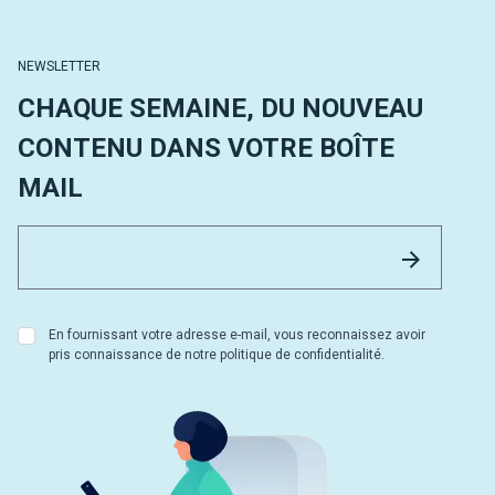
NEWSLETTER
CHAQUE SEMAINE, DU NOUVEAU
CONTENU DANS VOTRE BOÎTE
MAIL
Email 
Envoyer
En fournissant votre adresse e-mail, vous reconnaissez avoir
pris connaissance de notre politique de confidentialité.