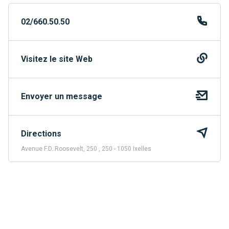
02/660.50.50
Visitez le site Web
Envoyer un message
Directions
Avenue F.D. Roosevelt, 250 , 250 - 1050 Ixelles