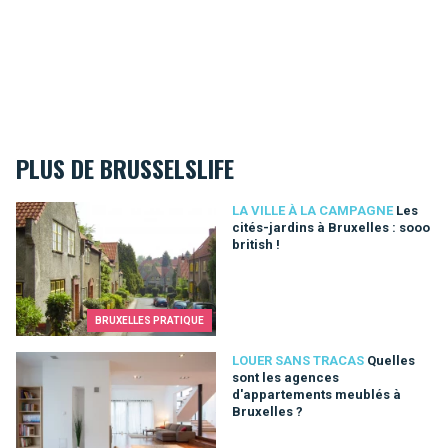
PLUS DE BRUSSELSLIFE
Les cités-jardins à Bruxelles : sooo british !
LA VILLE À LA CAMPAGNE
Les
cités-jardins à Bruxelles : sooo
british !
BRUXELLES PRATIQUE
Quelles sont les agences d'appartements meublés à Bruxelle
LOUER SANS TRACAS
Quelles
sont les agences
d'appartements meublés à
Bruxelles ?