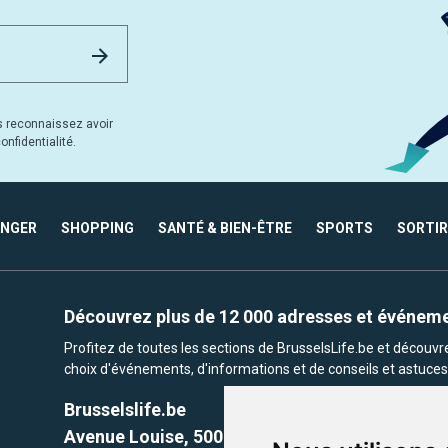
Email Address
Envoyer
s reconnaissez avoir
nfidentialité.
ANGER
SHOPPING
SANTÉ & BIEN-ÊTRE
SPORTS
SORTIR
Découvrez plus de 12 000 adresses et événem
Profitez de toutes les sections de BrusselsLife.be et découv
choix d'événements, d'informations et de conseils et astuces 
Brusselslife.be
Avenue Louise, 500 -1050 Ixelles, Brussels,