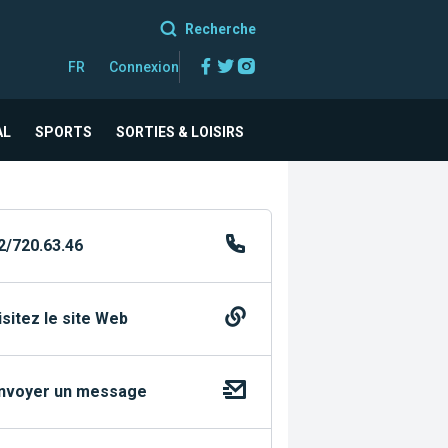
Recherche
Facebook
Twitter
Instagram
FR
Connexion
AL
SPORTS
SORTIES & LOISIRS
2/720.63.46
isitez le site Web
nvoyer un message