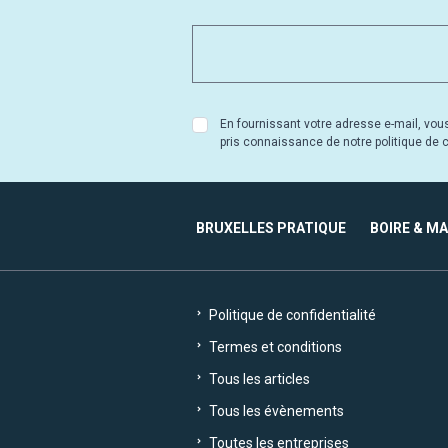
En fournissant votre adresse e-mail, vou
pris connaissance de notre politique de co
BRUXELLES PRATIQUE
BOIRE & M
Politique de confidentialité
Termes et conditions
Tous les articles
Tous les évènements
Toutes les entreprises