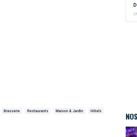
D
Ch
Brasserie
Restaurants
Maison & Jardin
Hôtels
NOS
The 