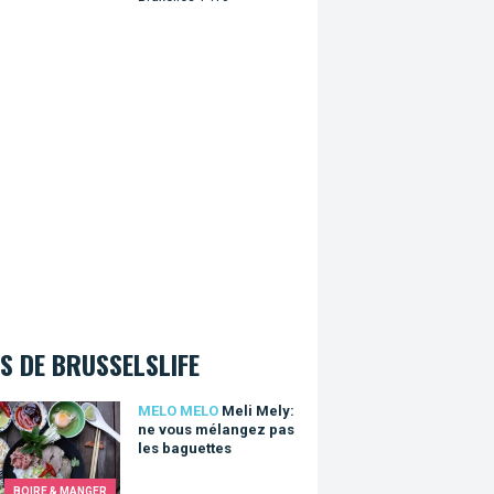
S DE BRUSSELSLIFE
Mely: ne vous mélangez pas les baguettes
MELO MELO
Meli Mely:
ne vous mélangez pas
les baguettes
BOIRE & MANGER