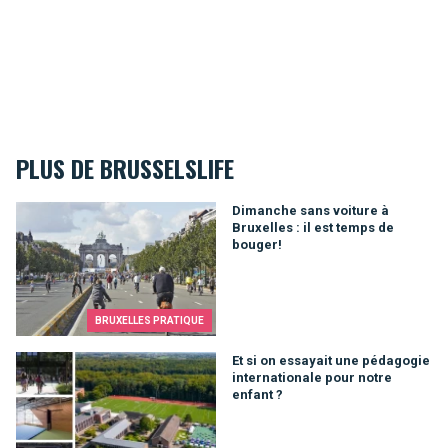
PLUS DE BRUSSELSLIFE
Dimanche sans voiture à Bruxelles : il est temps de bouger!
Dimanche sans voiture à
Bruxelles : il est temps de
bouger!
BRUXELLES PRATIQUE
Et si on essayait une pédagogie internationale pour notre enfa
Et si on essayait une pédagogie
internationale pour notre
enfant ?