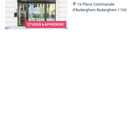
16 Place Communale
d'Auderghem Auderghem 1160
ETUDIER & APPRENDRE