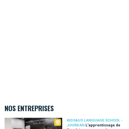
NOS ENTREPRISES
Kids&Us language school - Jourdan
KIDS&US LANGUAGE SCHOOL -
JOURDAN
L’apprentissage de