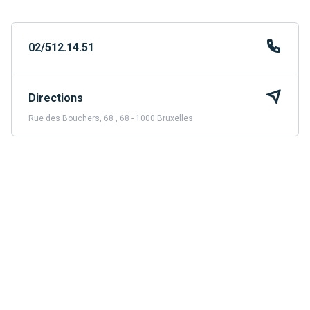
02/512.14.51
Directions
Rue des Bouchers, 68 , 68 - 1000 Bruxelles