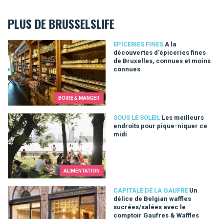
PLUS DE BRUSSELSLIFE
A la découvertes d'épiceries fines de Bruxelles, connues et 
EPICERIES FINES
A la
découvertes d'épiceries fines
de Bruxelles, connues et moins
connues
BOIRE & MANGER
Les meilleurs endroits pour pique-niquer ce midi
SOUS LE SOLEIL
Les meilleurs
endroits pour pique-niquer ce
midi
ALIMENTATION
Un délice de Belgian waffles sucrées/salées avec le comptoi
CAPITALE DE LA GAUFRE
Un
délice de Belgian waffles
sucrées/salées avec le
comptoir Gaufres & Waffles