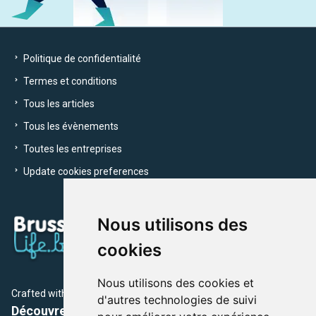
Politique de confidentialité
Termes et conditions
Tous les articles
Tous les évènements
Toutes les entreprises
Update cookies preferences
Nous utilisons des
cookies
Nous utilisons des cookies et
Crafted with
by Brusselslife Team
d'autres technologies de suivi
Découvrez plus de 12 000 adresses et événements