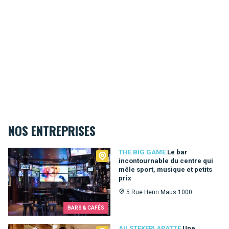
NOS ENTREPRISES
The Big Game
THE BIG GAME
Le bar
incontournable du centre qui
mêle sport, musique et petits
prix
5 Rue Henri Maus 1000
BARS & CAFÉS
AU STEKERLAPATTE
Une