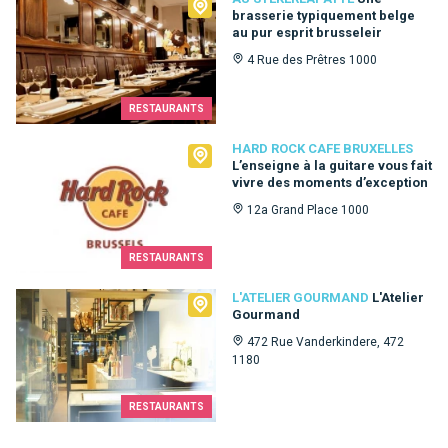
Au Stekerlapatte
brasserie typiquement belge
au pur esprit brusseleir
4 Rue des Prêtres 1000
RESTAURANTS
Hard Rock Cafe Bruxelles
HARD ROCK CAFE BRUXELLES
L’enseigne à la guitare vous fait
vivre des moments d’exception
12a Grand Place 1000
RESTAURANTS
L'Atelier Gourmand
L'ATELIER GOURMAND
L'Atelier
Gourmand
472 Rue Vanderkindere, 472
1180
RESTAURANTS