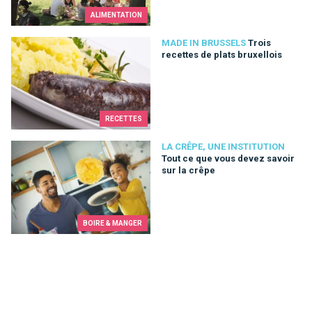
ALIMENTATION
Trois recettes de plats bruxellois
MADE IN BRUSSELS
Trois
recettes de plats bruxellois
RECETTES
Tout ce que vous devez savoir sur la crêpe
LA CRÊPE, UNE INSTITUTION
Tout ce que vous devez savoir
sur la crêpe
BOIRE & MANGER