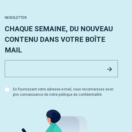
NEWSLETTER
CHAQUE SEMAINE, DU NOUVEAU
CONTENU DANS VOTRE BOÎTE
MAIL
Email 
Envoyer
En fournissant votre adresse e-mail, vous reconnaissez avoir
pris connaissance de notre politique de confidentialité.