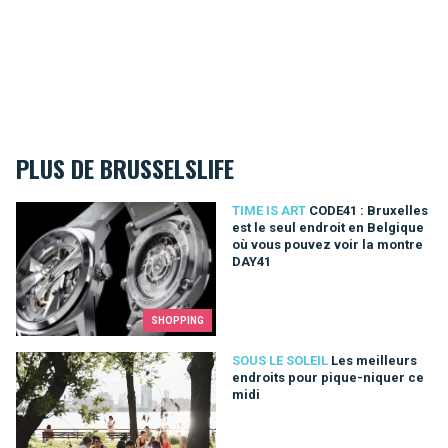
PLUS DE BRUSSELSLIFE
CODE41 : Bruxelles est le seul endroit en Belgique où vous p
TIME IS ART
CODE41 : Bruxelles
est le seul endroit en Belgique
où vous pouvez voir la montre
DAY41
SHOPPING
Les meilleurs endroits pour pique-niquer ce midi
SOUS LE SOLEIL
Les meilleurs
endroits pour pique-niquer ce
midi