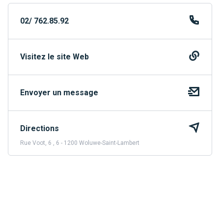
02/ 762.85.92
Visitez le site Web
Envoyer un message
Directions
Rue Voot, 6 , 6 - 1200 Woluwe-Saint-Lambert