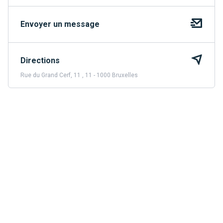
Envoyer un message
Directions
Rue du Grand Cerf, 11 , 11 - 1000 Bruxelles