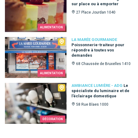
sur place ou à emporter
27 Place Jourdan 1040
ALIMENTATION
La Marée Gourmande
LA MARÉE GOURMANDE
Poissonnerie-traiteur pour
répondre à toutes vos
demandes
68 Chaussée de Bruxelles 1410
ALIMENTATION
Ambiance Lumière - ADG
AMBIANCE LUMIÈRE - ADG
Le
spécialiste du luminaire et de
l’éclairage domestique
58 Rue Blaes 1000
DÉCORATION