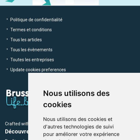
Politique de confidentialité
Termes et conditions
Tous les articles
Tous les évènements
Toutes les entreprises
Update cookies preferences
Nous utilisons des
cookies
Nous utilisons des cookies et
Crafted with
by Brusselslife Team
d'autres technologies de suivi
Découvrez plus de 12 000 adresses et événements
pour améliorer votre expérience