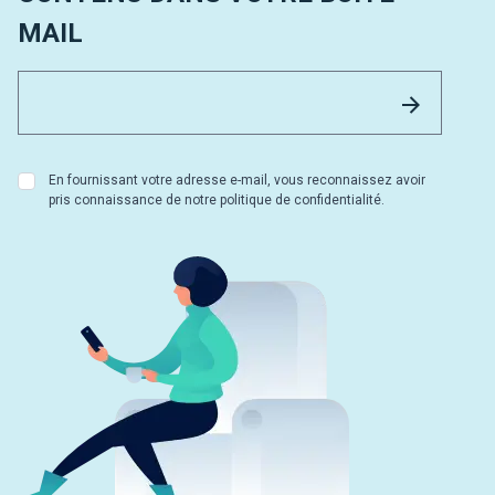
MAIL
Email 
Envoyer
En fournissant votre adresse e-mail, vous reconnaissez avoir
pris connaissance de notre politique de confidentialité.