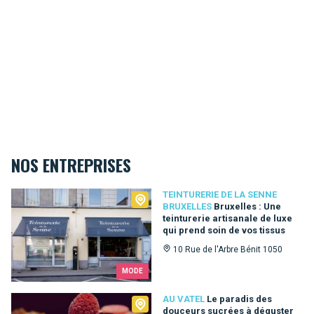
NOS ENTREPRISES
Teinturerie de la Senne Bruxelles
TEINTURERIE DE LA SENNE
BRUXELLES
Bruxelles : Une
teinturerie artisanale de luxe
qui prend soin de vos tissus
10 Rue de l'Arbre Bénit 1050
MODE
Au Vatel
AU VATEL
Le paradis des
douceurs sucrées à déguster