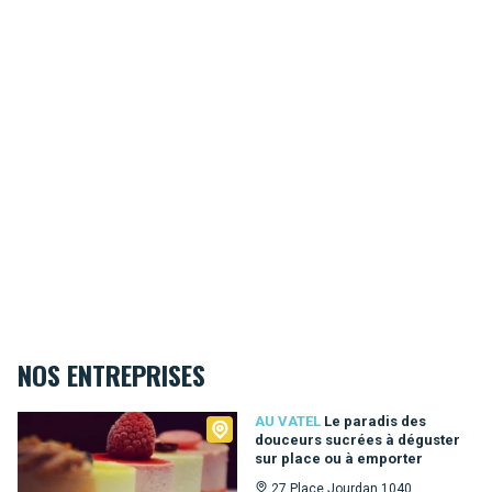
NOS ENTREPRISES
Au Vatel
AU VATEL
Le paradis des
douceurs sucrées à déguster
sur place ou à emporter
27 Place Jourdan 1040