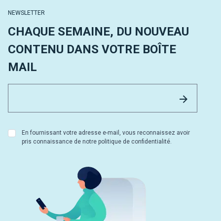
NEWSLETTER
CHAQUE SEMAINE, DU NOUVEAU
CONTENU DANS VOTRE BOÎTE
MAIL
Email 
Envoyer
En fournissant votre adresse e-mail, vous reconnaissez avoir
pris connaissance de notre politique de confidentialité.