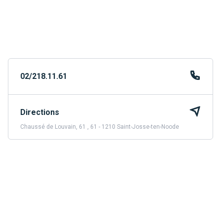
02/218.11.61
Directions
Chaussé de Louvain, 61 , 61 - 1210 Saint-Josse-ten-Noode