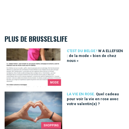
PLUS DE BRUSSELSLIFE
W A ELLEFSEN : de la mode « bien de chez nous »
C'EST DU BELGE !
W A ELLEFSEN
: de la mode « bien de chez
nous »
MODE
Quel cadeau pour voir la vie en rose avec votre valentin(e) ?
LA VIE EN ROSE.
Quel cadeau
pour voir la vie en rose avec
votre valentin(e) ?
SHOPPING