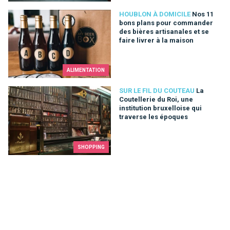
Nos 11 bons plans pour commander des bières artisanales et s
HOUBLON À DOMICILE
Nos 11
bons plans pour commander
des bières artisanales et se
faire livrer à la maison
ALIMENTATION
La Coutellerie du Roi, une institution bruxelloise qui traverse
SUR LE FIL DU COUTEAU
La
Coutellerie du Roi, une
institution bruxelloise qui
traverse les époques
SHOPPING