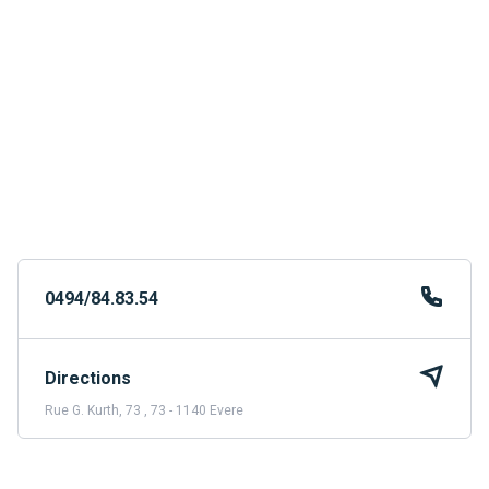
0494/84.83.54
Directions
Rue G. Kurth, 73 , 73 - 1140 Evere