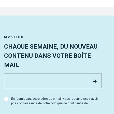
NEWSLETTER
CHAQUE SEMAINE, DU NOUVEAU
CONTENU DANS VOTRE BOÎTE
MAIL
Email 
Envoyer
En fournissant votre adresse e-mail, vous reconnaissez avoir
pris connaissance de notre politique de confidentialité.