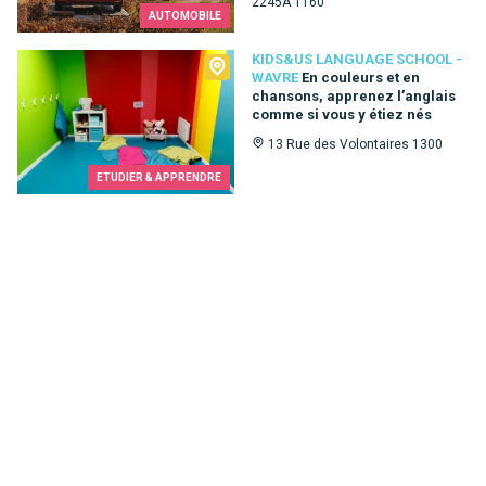
2245A 1160
AUTOMOBILE
Kids&Us language school - Wavre
KIDS&US LANGUAGE SCHOOL -
WAVRE
En couleurs et en
chansons, apprenez l’anglais
comme si vous y étiez nés
13 Rue des Volontaires 1300
ETUDIER & APPRENDRE