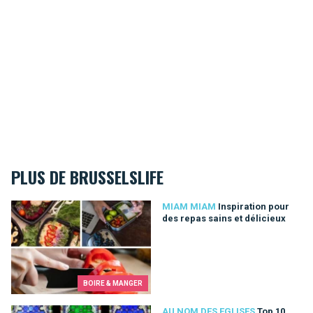
PLUS DE BRUSSELSLIFE
Inspiration pour des repas sains et délicieux
MIAM MIAM
Inspiration pour
des repas sains et délicieux
BOIRE & MANGER
Top 10 des églises de Bruxelles
AU NOM DES EGLISES
Top 10