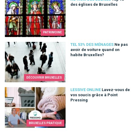
des églises de Bruxelles
PATRIMOINE
Ne pas avoir de voiture quand on habite Bruxelles?
TEL 53% DES MÉNAGES
Ne pas
avoir de voiture quand on
habite Bruxelles?
DÉCOUVRIR BRUXELLES
Lavez-vous de vos soucis grâce à Point Pressing
LESSIVE ONLINE
Lavez-vous de
vos soucis grâce à Point
Pressing
BRUXELLES PRATIQUE