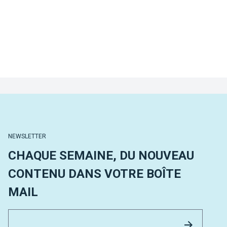
NEWSLETTER
CHAQUE SEMAINE, DU NOUVEAU
CONTENU DANS VOTRE BOÎTE
MAIL
Email 
Envoyer