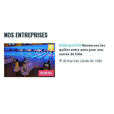
NOS ENTREPRISES
Bowlmaster
BOWLMASTER
Renversez les
quilles entre amis pour une
soirée de folie
45 Rue Van Zande 45, 1080
BOWLING