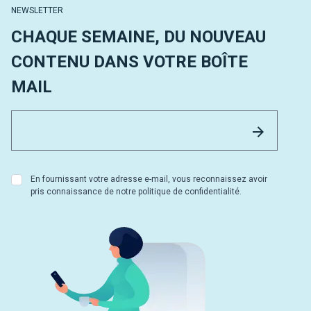
NEWSLETTER
CHAQUE SEMAINE, DU NOUVEAU
CONTENU DANS VOTRE BOÎTE
MAIL
Email 
Envoyer
En fournissant votre adresse e-mail, vous reconnaissez avoir
pris connaissance de notre politique de confidentialité.