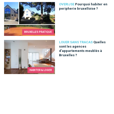
Pourquoi habiter en peripherie bruxelloise ?
OVERIJSE
Pourquoi habiter en
peripherie bruxelloise ?
BRUXELLES PRATIQUE
Quelles sont les agences d'appartements meublés à Bruxelle
LOUER SANS TRACAS
Quelles
sont les agences
d'appartements meublés à
Bruxelles ?
HABITER & LOGER