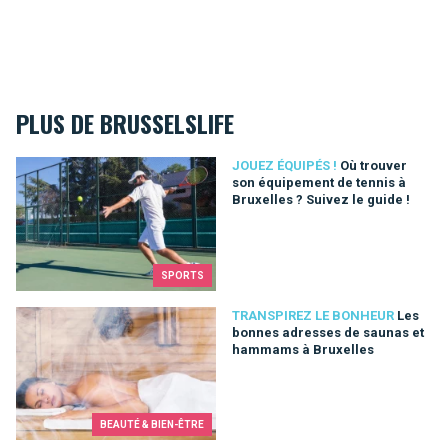
PLUS DE BRUSSELSLIFE
Où trouver son équipement de tennis à Bruxelles ? Suivez le g
JOUEZ ÉQUIPÉS !
Où trouver
son équipement de tennis à
Bruxelles ? Suivez le guide !
SPORTS
Les bonnes adresses de saunas et hammams à Bruxelles
TRANSPIREZ LE BONHEUR
Les
bonnes adresses de saunas et
hammams à Bruxelles
BEAUTÉ & BIEN-ÊTRE