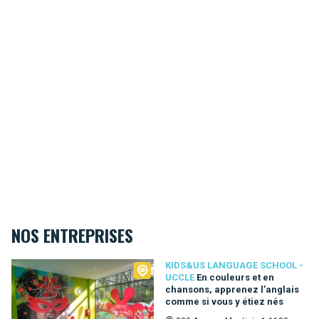
NOS ENTREPRISES
Kids&Us language school - Uccle
KIDS&US LANGUAGE SCHOOL -
UCCLE
En couleurs et en
chansons, apprenez l’anglais
comme si vous y étiez nés