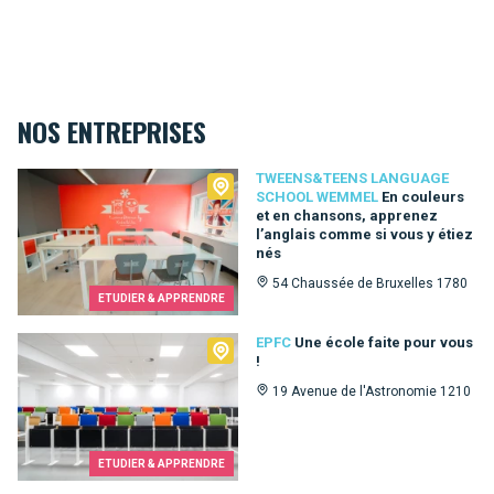
NOS ENTREPRISES
Tweens&Teens language school Wemmel
TWEENS&TEENS LANGUAGE
SCHOOL WEMMEL
En couleurs
et en chansons, apprenez
l’anglais comme si vous y étiez
nés
54 Chaussée de Bruxelles 1780
ETUDIER & APPRENDRE
EPFC
EPFC
Une école faite pour vous
!
19 Avenue de l'Astronomie 1210
ETUDIER & APPRENDRE