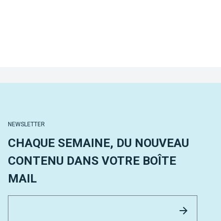
NEWSLETTER
CHAQUE SEMAINE, DU NOUVEAU
CONTENU DANS VOTRE BOÎTE
MAIL
Email 
Envoyer