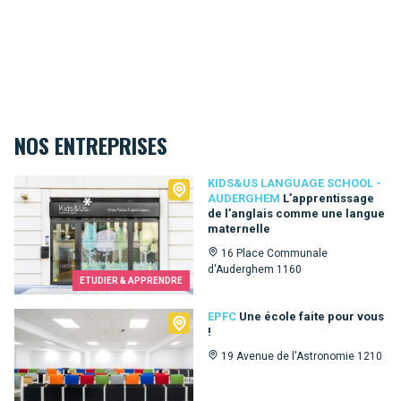
NOS ENTREPRISES
Kids&Us language school - Auderghem
KIDS&US LANGUAGE SCHOOL -
AUDERGHEM
L’apprentissage
de l’anglais comme une langue
maternelle
16 Place Communale
d'Auderghem 1160
ETUDIER & APPRENDRE
EPFC
EPFC
Une école faite pour vous
!
19 Avenue de l'Astronomie 1210