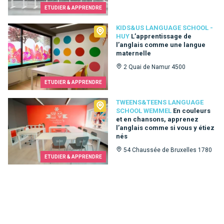
ETUDIER & APPRENDRE
Kids&Us language school - Huy
KIDS&US LANGUAGE SCHOOL -
HUY
L’apprentissage de
l’anglais comme une langue
maternelle
2 Quai de Namur 4500
ETUDIER & APPRENDRE
Tweens&Teens language school Wemmel
TWEENS&TEENS LANGUAGE
SCHOOL WEMMEL
En couleurs
et en chansons, apprenez
l’anglais comme si vous y étiez
nés
54 Chaussée de Bruxelles 1780
ETUDIER & APPRENDRE