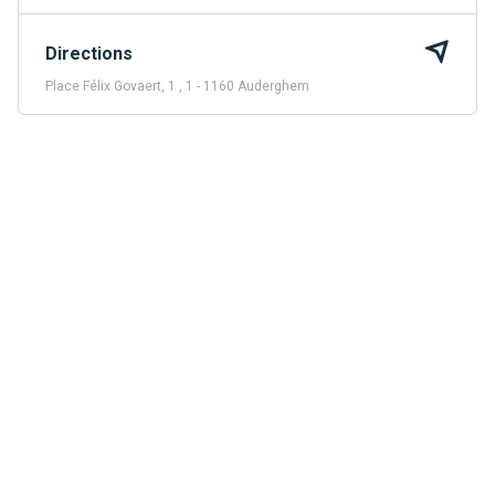
Directions
Place Félix Govaert, 1 , 1 - 1160 Auderghem