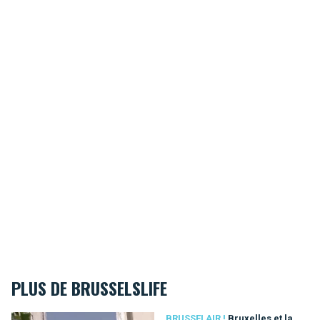
PLUS DE BRUSSELSLIFE
Bruxelles et la qualité de l'air : CURIEUZENAIR
BRUSSELAIR !
Bruxelles et la