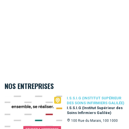
NOS ENTREPRISES
I.S.S.I.G (Institut Supérieur des Soins Infirmiers Galilée)
I.S.S.I.G (INSTITUT SUPÉRIEUR
DES SOINS INFIRMIERS GALILÉE)
I.S.S.I.G (Institut Supérieur des
Soins Infirmiers Galilée)
100 Rue du Marais, 100 1000