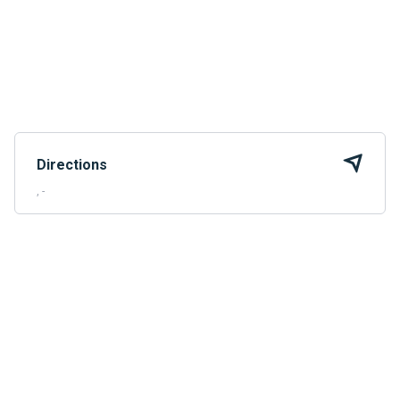
Directions
, -