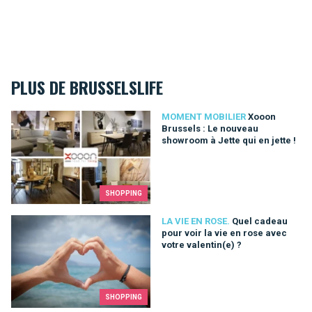
PLUS DE BRUSSELSLIFE
Xooon Brussels : Le nouveau showroom à Jette qui en jette !
MOMENT MOBILIER
Xooon
Brussels : Le nouveau
showroom à Jette qui en jette !
SHOPPING
Quel cadeau pour voir la vie en rose avec votre valentin(e) ?
LA VIE EN ROSE.
Quel cadeau
pour voir la vie en rose avec
votre valentin(e) ?
SHOPPING