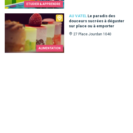
ETUDIER & APPRENDRE
Au Vatel
AU VATEL
Le paradis des
douceurs sucrées à déguster
sur place ou à emporter
27 Place Jourdan 1040
ALIMENTATION