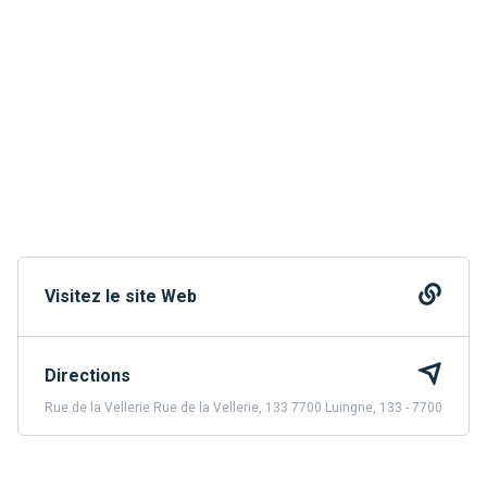
Visitez le site Web
Directions
Rue de la Vellerie Rue de la Vellerie, 133 7700 Luingne, 133 - 7700