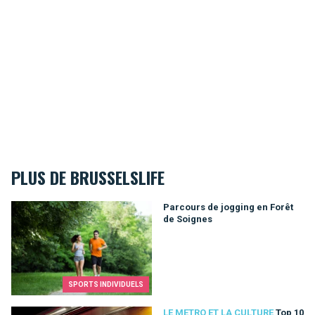
PLUS DE BRUSSELSLIFE
Parcours de jogging en Forêt de Soignes
Parcours de jogging en Forêt
de Soignes
SPORTS INDIVIDUELS
Top 10 des oeuvres d'art dans le métro
LE METRO ET LA CULTURE
Top 10