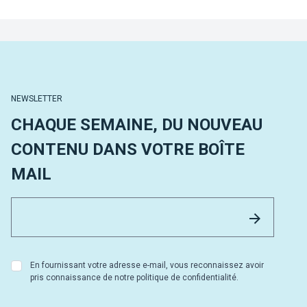
NEWSLETTER
CHAQUE SEMAINE, DU NOUVEAU
CONTENU DANS VOTRE BOÎTE
MAIL
Email 
Envoyer
En fournissant votre adresse e-mail, vous reconnaissez avoir
pris connaissance de notre politique de confidentialité.