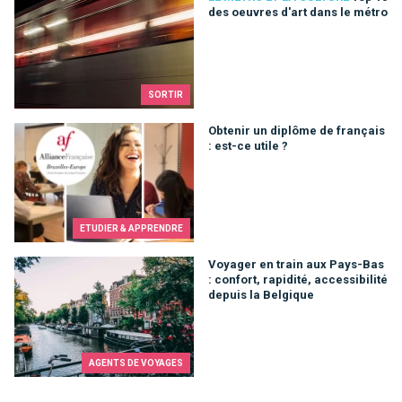
des oeuvres d'art dans le métro
SORTIR
Obtenir un diplôme de français : est-ce utile ?
Obtenir un diplôme de français
: est-ce utile ?
ETUDIER & APPRENDRE
Voyager en train aux Pays-Bas : confort, rapidité, accessibilit
Voyager en train aux Pays-Bas
: confort, rapidité, accessibilité
depuis la Belgique
AGENTS DE VOYAGES