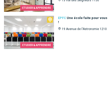
13 Val des Seigneurs 1150
ETUDIER & APPRENDRE
EPFC
EPFC
Une école faite pour vous
!
19 Avenue de l'Astronomie 1210
ETUDIER & APPRENDRE