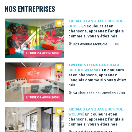
NOS ENTREPRISES
Kids&Us language school - Uccle
KIDS&US LANGUAGE SCHOOL -
UCCLE
En couleurs et en
chansons, apprenez l’anglais
comme si vous y étiez nés
823 Avenue Montjoie 1 1180
ETUDIER & APPRENDRE
Tweens&Teens language school Wemmel
TWEENS&TEENS LANGUAGE
SCHOOL WEMMEL
En couleurs
et en chansons, apprenez
l’anglais comme si vous y étiez
nés
54 Chaussée de Bruxelles 1780
ETUDIER & APPRENDRE
Kids&Us language school - Woluwé
KIDS&US LANGUAGE SCHOOL -
WOLUWÉ
En couleurs et en
chansons, apprenez l’anglais
comme si vous y étiez nés