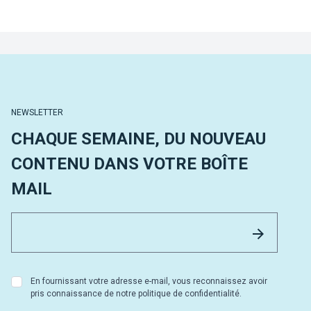
NEWSLETTER
CHAQUE SEMAINE, DU NOUVEAU
CONTENU DANS VOTRE BOÎTE
MAIL
Email 
Envoyer
En fournissant votre adresse e-mail, vous reconnaissez avoir
pris connaissance de notre politique de confidentialité.