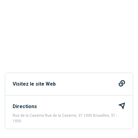
Visitez le site Web
Directions
Rue de la Caserne Rue de la Caserne, 37 1000 Bruxelles, 37 -
1000