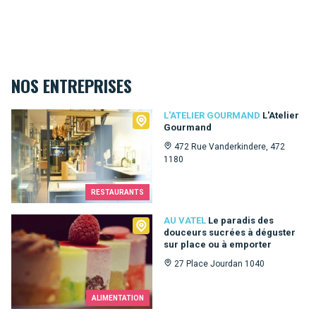
NOS ENTREPRISES
L'Atelier Gourmand
L'ATELIER GOURMAND
L'Atelier
Gourmand
472 Rue Vanderkindere, 472
1180
RESTAURANTS
Au Vatel
AU VATEL
Le paradis des
douceurs sucrées à déguster
sur place ou à emporter
27 Place Jourdan 1040
ALIMENTATION