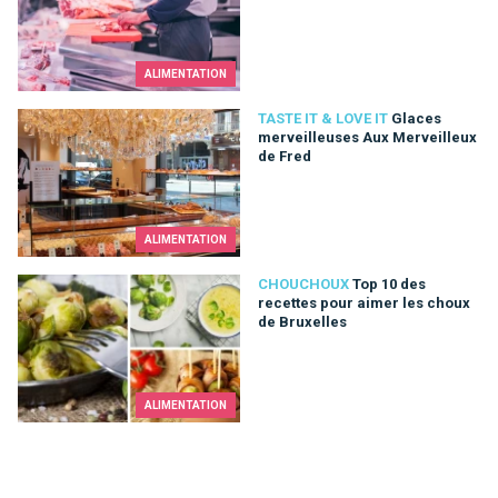
ALIMENTATION
Glaces merveilleuses Aux Merveilleux de Fred
TASTE IT & LOVE IT
Glaces
merveilleuses Aux Merveilleux
de Fred
ALIMENTATION
Top 10 des recettes pour aimer les choux de Bruxelles
CHOUCHOUX
Top 10 des
recettes pour aimer les choux
de Bruxelles
ALIMENTATION