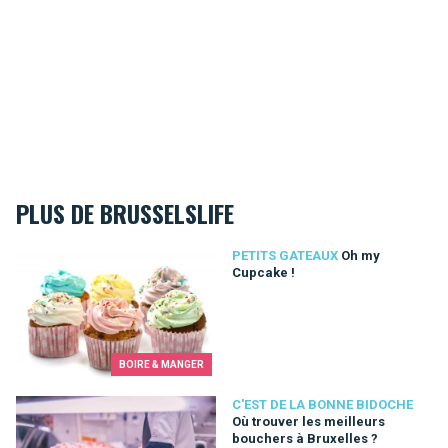
PLUS DE BRUSSELSLIFE
Oh my Cupcake !
PETITS GATEAUX
Oh my
Cupcake !
BOIRE & MANGER
Où trouver les meilleurs bouchers à Bruxelles ?
C'EST DE LA BONNE BIDOCHE
Où trouver les meilleurs
bouchers à Bruxelles ?