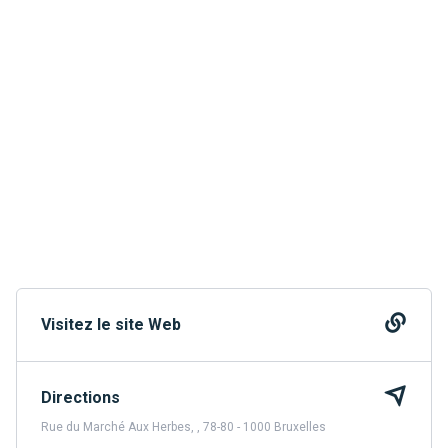
Visitez le site Web
Directions
Rue du Marché Aux Herbes, , 78-80 - 1000 Bruxelles