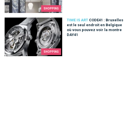
SHOPPING
CODE41 : Bruxelles est le seul endroit en Belgique où vous p
TIME IS ART
CODE41 : Bruxelles
est le seul endroit en Belgique
où vous pouvez voir la montre
DAY41
SHOPPING