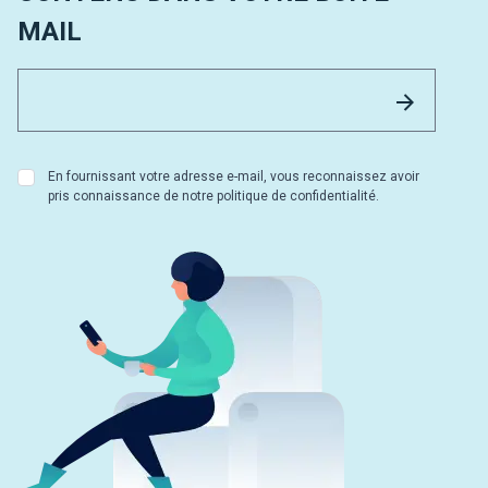
MAIL
Email 
Envoyer
En fournissant votre adresse e-mail, vous reconnaissez avoir
pris connaissance de notre politique de confidentialité.