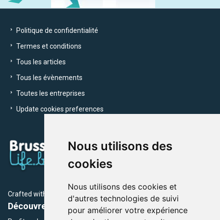
Politique de confidentialité
Termes et conditions
Tous les articles
Tous les évènements
Toutes les entreprises
Update cookies preferences
Nous utilisons des
cookies
Nous utilisons des cookies et
Crafted with
by Brusselslife Team
d'autres technologies de suivi
Découvrez plus de 12 000 adresses et événements
pour améliorer votre expérience