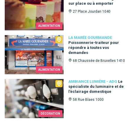
sur place ou à emporter
27 Place Jourdan 1040
ALIMENTATION
La Marée Gourmande
LA MARÉE GOURMANDE
Poissonnerie-traiteur pour
répondre à toutes vos
demandes
68 Chaussée de Bruxelles 1410
ALIMENTATION
Ambiance Lumière - ADG
AMBIANCE LUMIÈRE - ADG
Le
spécialiste du luminaire et de
l’éclairage domestique
58 Rue Blaes 1000
DÉCORATION