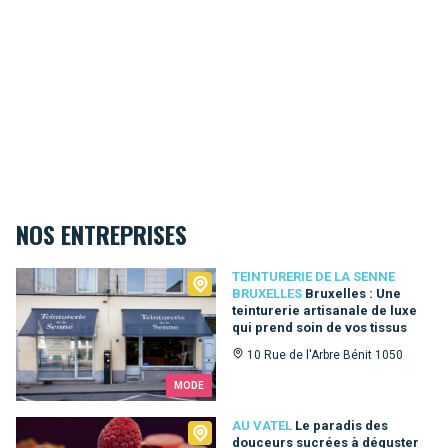
NOS ENTREPRISES
Teinturerie de la Senne Bruxelles
TEINTURERIE DE LA SENNE
BRUXELLES
Bruxelles : Une
teinturerie artisanale de luxe
qui prend soin de vos tissus
10 Rue de l'Arbre Bénit 1050
MODE
Au Vatel
AU VATEL
Le paradis des
douceurs sucrées à déguster