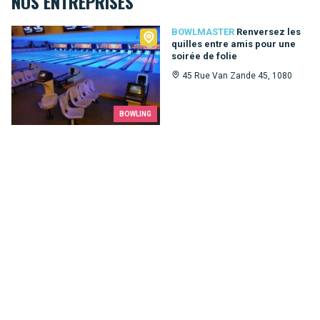
NOS ENTREPRISES
Bowlmaster
BOWLMASTER
Renversez les
quilles entre amis pour une
soirée de folie
45 Rue Van Zande 45, 1080
BOWLING