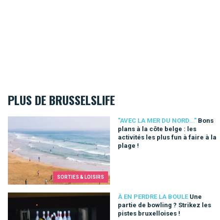
PLUS DE BRUSSELSLIFE
Bons plans à la côte belge : les activités les plus fun à faire à 
"AVEC LA MER DU NORD..."
Bons
plans à la côte belge : les
activités les plus fun à faire à la
plage !
SORTIES & LOISIRS
Une partie de bowling ? Strikez les pistes bruxelloises !
À EN PERDRE LA BOULE
Une
partie de bowling ? Strikez les
pistes bruxelloises !