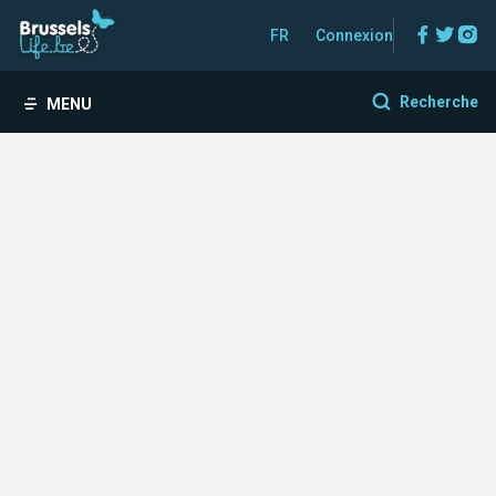
Facebo
Twitt
In
FR
Connexion
Recherche
MENU