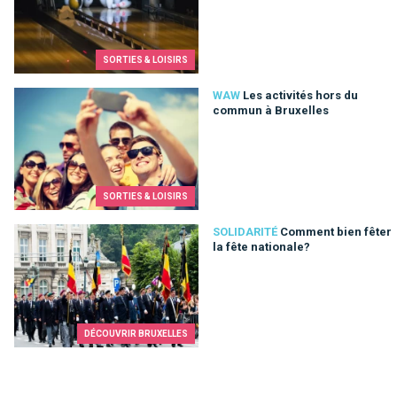
SORTIES & LOISIRS
Les activités hors du commun à Bruxelles
WAW
Les activités hors du
commun à Bruxelles
SORTIES & LOISIRS
Comment bien fêter la fête nationale?
SOLIDARITÉ
Comment bien fêter
la fête nationale?
DÉCOUVRIR BRUXELLES