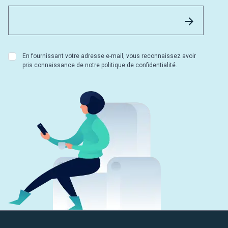
Email 
Envoyer
En fournissant votre adresse e-mail, vous reconnaissez avoir
pris connaissance de notre politique de confidentialité.