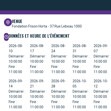
VENUE
Fondation Frison Horta -
37 Rue Lebeau 1000
DONNÉES ET HEURE DE L'ÉVÉNEMENT
2026-08-
2026-08-
2026-08-
2026-08-
2026-09-
10
17
24
31
07
Démarrer :
Démarrer :
Démarrer :
Démarrer :
Démarrer :
10:00:00
10:00:00
10:00:00
10:00:00
10:00:00
Finir :
Finir :
Finir :
Finir :
Finir :
11:00:00
11:00:00
11:00:00
11:00:00
11:00:00
2026-09-
2026-09-
2026-09-
2026-10-
2026-10-
14
21
28
05
12
Démarrer :
Démarrer :
Démarrer :
Démarrer :
Démarrer :
10:00:00
10:00:00
10:00:00
10:00:00
10:00:00
Finir :
Finir :
Finir :
Finir :
Finir :
11:00:00
11:00:00
11:00:00
11:00:00
11:00:00