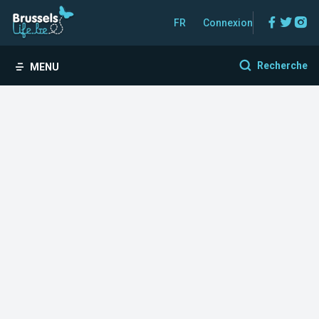
Facebo
Twitt
In
FR
Connexion
Recherche
MENU