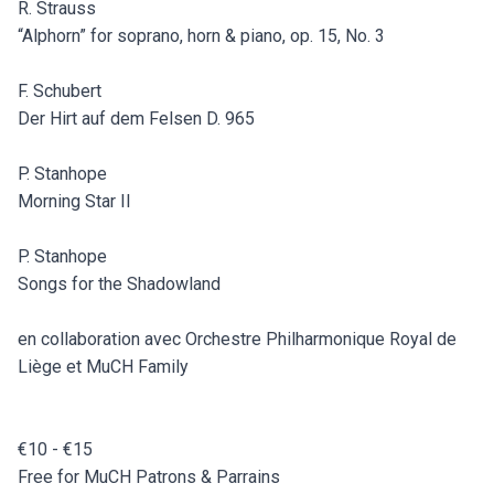
R. Strauss
“Alphorn” for soprano, horn & piano, op. 15, No. 3
F. Schubert
Der Hirt auf dem Felsen D. 965
P. Stanhope
Morning Star II
P. Stanhope
Songs for the Shadowland
en collaboration avec Orchestre Philharmonique Royal de
Liège et MuCH Family
€10 - €15
Free for MuCH Patrons & Parrains