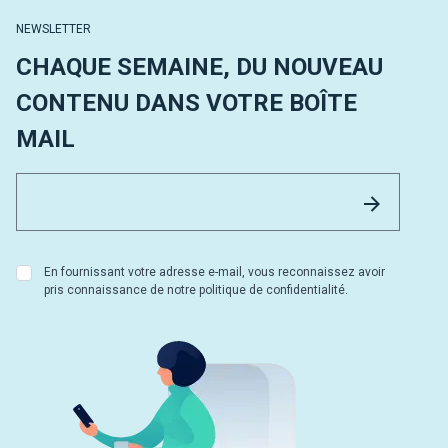
NEWSLETTER
CHAQUE SEMAINE, DU NOUVEAU
CONTENU DANS VOTRE BOÎTE
MAIL
Email 
Envoyer
En fournissant votre adresse e-mail, vous reconnaissez avoir
pris connaissance de notre politique de confidentialité.