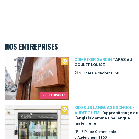
NOS ENTREPRISES
Comptoir Garcin
COMPTOIR GARCIN
TAPAS AU
GOULET LOUISE
25 Rue Dejoncker 1060
RESTAURANTS
Kids&Us language school - Auderghem
KIDS&US LANGUAGE SCHOOL -
AUDERGHEM
L’apprentissage de
l’anglais comme une langue
maternelle
16 Place Communale
d'Auderghem 1160