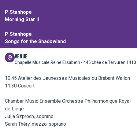
P. Stanhope
Morning Star II
P. Stanhope
Songs for the Shadowland
VENUE
Chapelle Musicale Reine Elisabeth -
445 chée de Tervuren 1410
10:45 Atelier des Jeunesses Musicales du Brabant Wallon
11:30 Concert
Chamber Music Ensemble Orchestre Philharmonique Royal
de Liège
Julia Szproch, soprano
Sarah Théry, mezzo-soprano