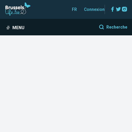
Facebo
Twitt
In
FR
Connexion
Recherche
MENU