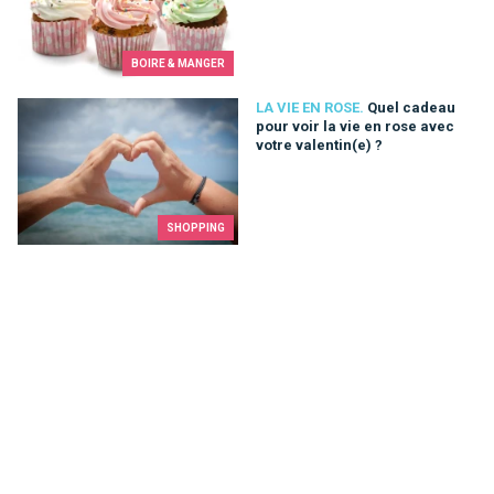
BOIRE & MANGER
Quel cadeau pour voir la vie en rose avec votre valentin(e) ?
LA VIE EN ROSE.
Quel cadeau
pour voir la vie en rose avec
votre valentin(e) ?
SHOPPING