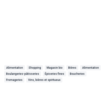
Alimentation
Shopping
Magasin bio
Bières
Alimentation
Boulangeries-pâtisseries
Épiceries fines
Boucheries
Fromageries
Vins, bières et spiritueux