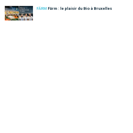
FÄRM
Färm : le plaisir du Bio à Bruxelles