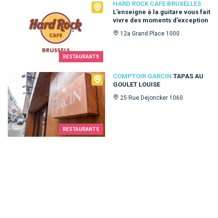
Hard Rock Cafe Bruxelles
HARD ROCK CAFE BRUXELLES
L’enseigne à la guitare vous fait
vivre des moments d’exception
12a Grand Place 1000
RESTAURANTS
Comptoir Garcin
COMPTOIR GARCIN
TAPAS AU
GOULET LOUISE
25 Rue Dejoncker 1060
RESTAURANTS