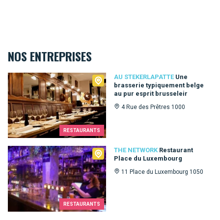
NOS ENTREPRISES
Au Stekerlapatte
AU STEKERLAPATTE
Une
brasserie typiquement belge
au pur esprit brusseleir
4 Rue des Prêtres 1000
RESTAURANTS
The Network
THE NETWORK
Restaurant
Place du Luxembourg
11 Place du Luxembourg 1050
RESTAURANTS