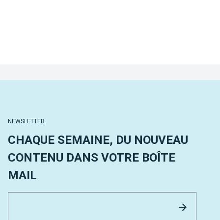
NEWSLETTER
CHAQUE SEMAINE, DU NOUVEAU
CONTENU DANS VOTRE BOÎTE
MAIL
Email 
Envoyer