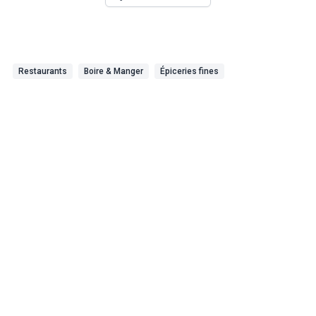
Restaurants
Boire & Manger
Épiceries fines