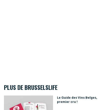
PLUS DE BRUSSELSLIFE
Le Guide des Vins Belges, premier cru !
Le Guide des Vins Belges,
premier cru !