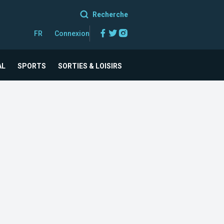
Recherche
Facebook
Twitter
Instagram
FR
Connexion
AL
SPORTS
SORTIES & LOISIRS