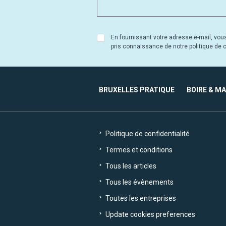
En fournissant votre adresse e-mail, vou
pris connaissance de notre politique de co
BRUXELLES PRATIQUE
BOIRE & M
Politique de confidentialité
Termes et conditions
Tous les articles
Tous les évènements
Toutes les entreprises
Update cookies preferences