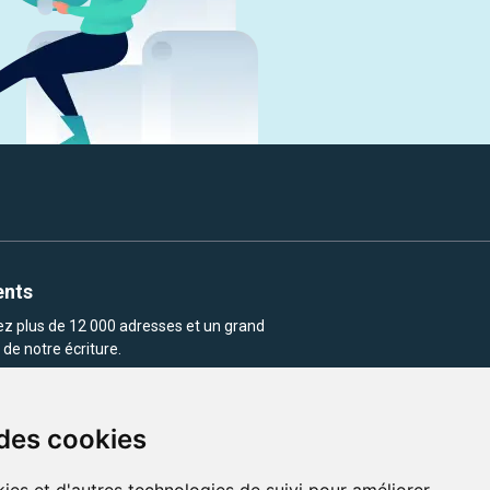
ents
rez plus de 12 000 adresses et un grand
de notre écriture.
 des cookies