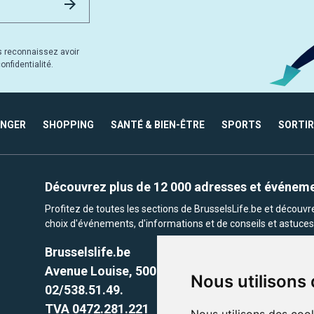
s reconnaissez avoir
nfidentialité.
ANGER
SHOPPING
SANTÉ & BIEN-ÊTRE
SPORTS
SORTIR
Découvrez plus de 12 000 adresses et événem
Profitez de toutes les sections de BrusselsLife.be et découv
choix d'événements, d'informations et de conseils et astuces 
Brusselslife.be
Avenue Louise, 500 -1050 Ixelles, Brussels,
Nous utilisons
02/538.51.49.
TVA 0472.281.221