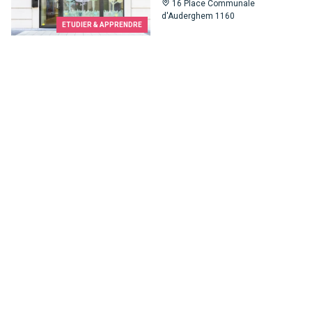
16 Place Communale
d'Auderghem 1160
ETUDIER & APPRENDRE