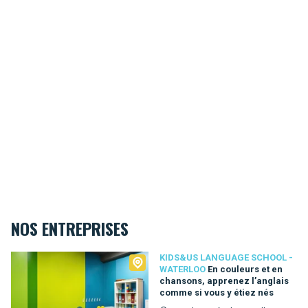
NOS ENTREPRISES
Kids&Us language school - Waterloo
KIDS&US LANGUAGE SCHOOL -
WATERLOO
En couleurs et en
chansons, apprenez l’anglais
comme si vous y étiez nés