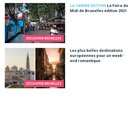
La Foire du Midi de Bruxelles édition 2021
LA 140ÈME ÉDITION
La Foire du
Midi de Bruxelles édition 2021
DÉCOUVRIR BRUXELLES
Les plus belles destinations européennes pour un week-end 
Les plus belles destinations
européennes pour un week-
end romantique
DÉCOUVRIR BRUXELLES