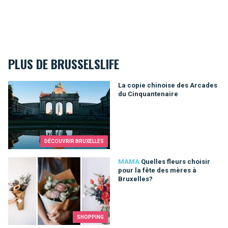
PLUS DE BRUSSELSLIFE
La copie chinoise des Arcades du Cinquantenaire
La copie chinoise des Arcades
du Cinquantenaire
DÉCOUVRIR BRUXELLES
Quelles fleurs choisir pour la fête des mères à Bruxelles?
MAMA
Quelles fleurs choisir
pour la fête des mères à
Bruxelles?
SHOPPING