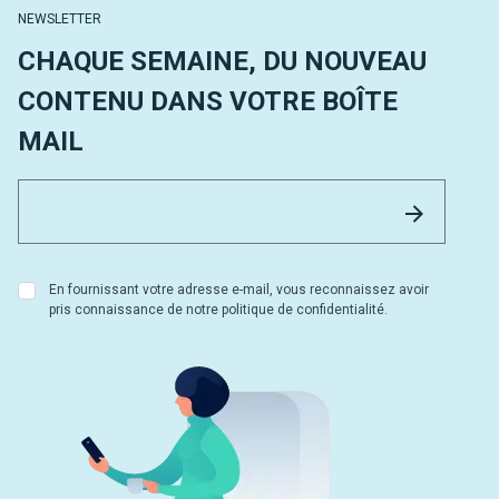
NEWSLETTER
CHAQUE SEMAINE, DU NOUVEAU
CONTENU DANS VOTRE BOÎTE
MAIL
Email 
Envoyer
En fournissant votre adresse e-mail, vous reconnaissez avoir
pris connaissance de notre politique de confidentialité.