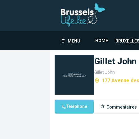
HOME
MENU
BRUXELLES
Gillet John
Gillet John
177 Avenue des 
Téléphone
Commentaires