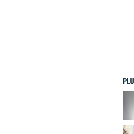
PLU
Coupe
COUVE