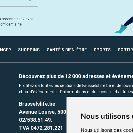
s reconnaissez avoir
nfidentialité.
ANGER
SHOPPING
SANTÉ & BIEN-ÊTRE
SPORTS
SORTIR
Découvrez plus de 12 000 adresses et événem
Profitez de toutes les sections de BrusselsLife.be et découv
choix d'événements, d'informations et de conseils et astuces 
Brusselslife.be
Avenue Louise, 500 -1050 Ixelles, Brussels,
Nous utilisons
02/538.51.49.
TVA 0472.281.221
Nous utilisons des cook