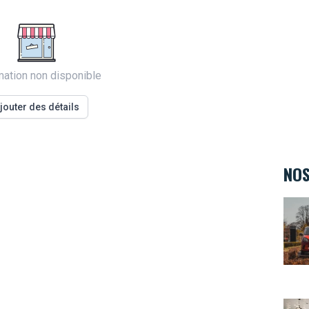
mation non disponible
jouter des détails
NOS
Smar
Kids