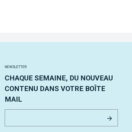
NEWSLETTER
CHAQUE SEMAINE, DU NOUVEAU
CONTENU DANS VOTRE BOÎTE
MAIL
Email 
Envoyer