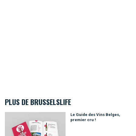
PLUS DE BRUSSELSLIFE
Le Guide des Vins Belges, premier cru !
Le Guide des Vins Belges,
premier cru !