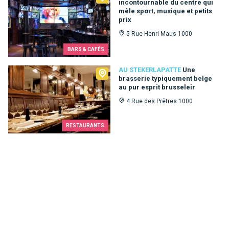
incontournable du centre qui
mêle sport, musique et petits
prix
5 Rue Henri Maus 1000
BARS & CAFÉS
Au Stekerlapatte
AU STEKERLAPATTE
Une
brasserie typiquement belge
au pur esprit brusseleir
4 Rue des Prêtres 1000
RESTAURANTS