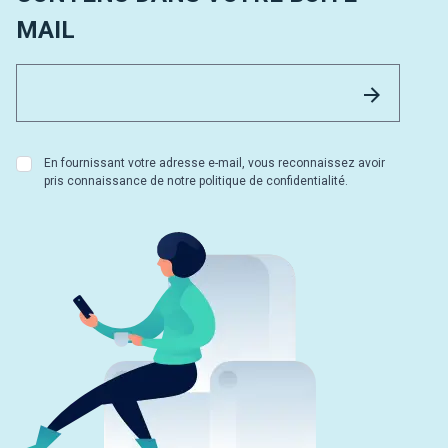
MAIL
Email 
Envoyer
En fournissant votre adresse e-mail, vous reconnaissez avoir
pris connaissance de notre politique de confidentialité.