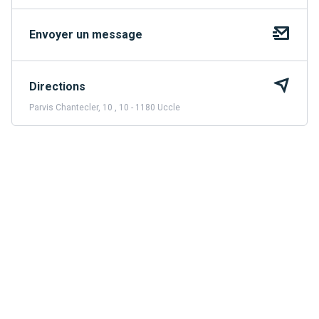
Envoyer un message
Directions
Parvis Chantecler, 10 , 10 - 1180 Uccle