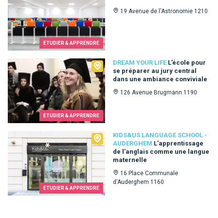
19 Avenue de l'Astronomie 1210
ETUDIER & APPRENDRE
Dream Your Life
DREAM YOUR LIFE
L’école pour
se préparer au jury central
dans une ambiance conviviale
126 Avenue Brugmann 1190
ETUDIER & APPRENDRE
Kids&Us language school - Auderghem
KIDS&US LANGUAGE SCHOOL -
AUDERGHEM
L’apprentissage
de l’anglais comme une langue
maternelle
16 Place Communale
d'Auderghem 1160
ETUDIER & APPRENDRE