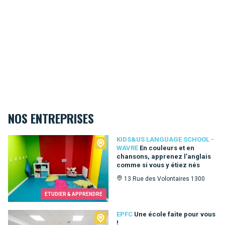
NOS ENTREPRISES
Kids&Us language school - Wavre
KIDS&US LANGUAGE SCHOOL -
WAVRE
En couleurs et en
chansons, apprenez l’anglais
comme si vous y étiez nés
13 Rue des Volontaires 1300
ETUDIER & APPRENDRE
EPFC
EPFC
Une école faite pour vous
!