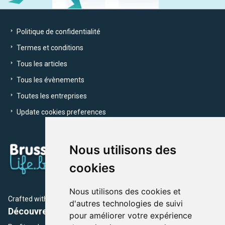
Politique de confidentialité
Termes et conditions
Tous les articles
Tous les évènements
Toutes les entreprises
Update cookies preferences
Nous utilisons des
cookies
Nous utilisons des cookies et
Crafted with
by Brusselslife Team
d'autres technologies de suivi
Découvrez plus de 12 000 adresses et événements
pour améliorer votre expérience