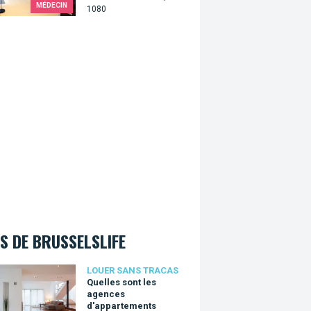
MÉDECIN
1080
S DE BRUSSELSLIFE
es sont les agences d'appartements meublés à Bruxelles ?
LOUER SANS TRACAS
Quelles sont les
agences
d'appartements