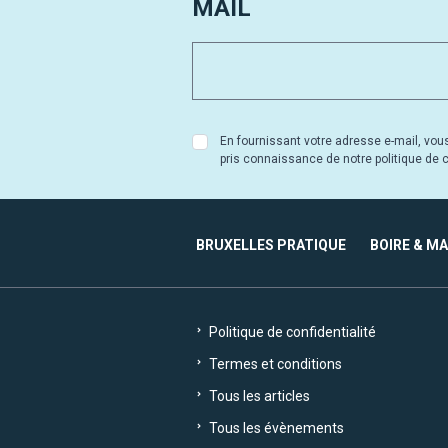
MAIL
En fournissant votre adresse e-mail, vou
pris connaissance de notre politique de co
BRUXELLES PRATIQUE
BOIRE & M
Politique de confidentialité
Termes et conditions
Tous les articles
Tous les évènements