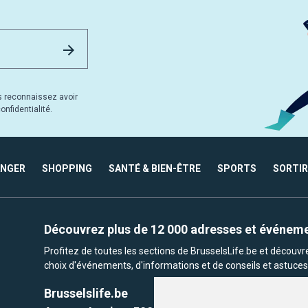
Email Address
Envoyer
s reconnaissez avoir
nfidentialité.
ANGER
SHOPPING
SANTÉ & BIEN-ÊTRE
SPORTS
SORTIR
Découvrez plus de 12 000 adresses et événem
Profitez de toutes les sections de BrusselsLife.be et découv
choix d'événements, d'informations et de conseils et astuces 
Brusselslife.be