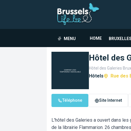
HOME
MENU
BRUXELLES
Hôtel des G
Hôtel des Galeries Bru
Hôtels
Rue des 
Téléphone
Site Internet
L'hôtel des Galeries a ouvert dans les
de la librairie Flammarion. 26 chambres