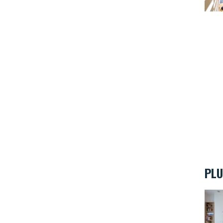
PLU
Quell