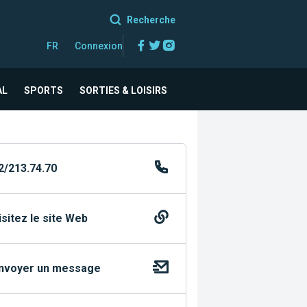
Recherche
Facebook
Twitter
Instagram
FR
Connexion
AL
SPORTS
SORTIES & LOISIRS
2/213.74.70
isitez le site Web
nvoyer un message