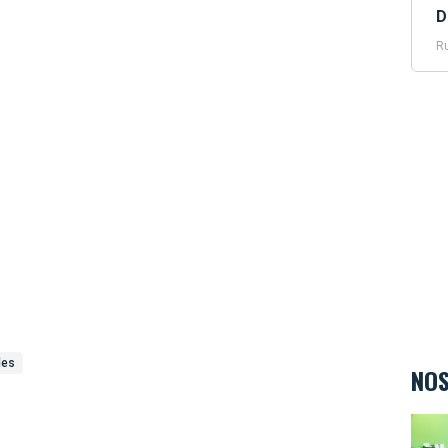
D
Ru
les
NOS
Teen