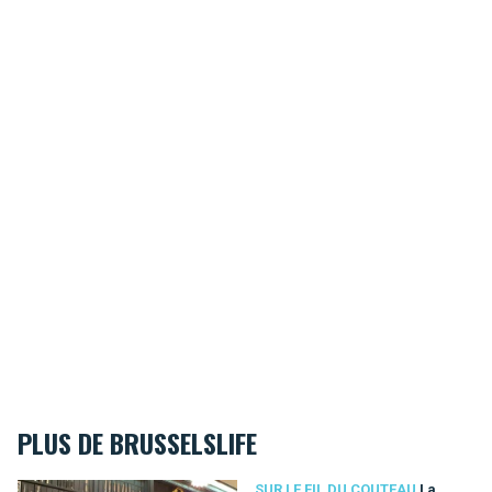
PLUS DE BRUSSELSLIFE
La Coutellerie du Roi, une institution bruxelloise qui traverse
SUR LE FIL DU COUTEAU
La