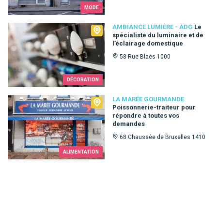
MODE
Ambiance Lumière - ADG
AMBIANCE LUMIÈRE - ADG
Le
spécialiste du luminaire et de
l’éclairage domestique
58 Rue Blaes 1000
DÉCORATION
La Marée Gourmande
LA MARÉE GOURMANDE
Poissonnerie-traiteur pour
répondre à toutes vos
demandes
68 Chaussée de Bruxelles 1410
ALIMENTATION