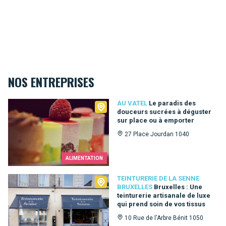
NOS ENTREPRISES
Au Vatel
AU VATEL
Le paradis des
douceurs sucrées à déguster
sur place ou à emporter
27 Place Jourdan 1040
ALIMENTATION
Teinturerie de la Senne Bruxelles
TEINTURERIE DE LA SENNE
BRUXELLES
Bruxelles : Une
teinturerie artisanale de luxe
qui prend soin de vos tissus
10 Rue de l'Arbre Bénit 1050