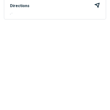
Directions
, -