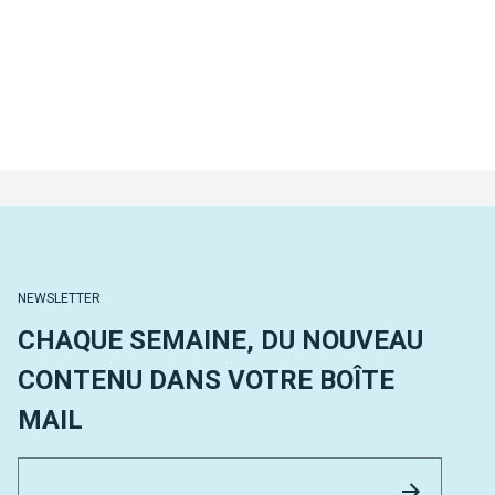
NEWSLETTER
CHAQUE SEMAINE, DU NOUVEAU
CONTENU DANS VOTRE BOÎTE
MAIL
Email 
Envoyer