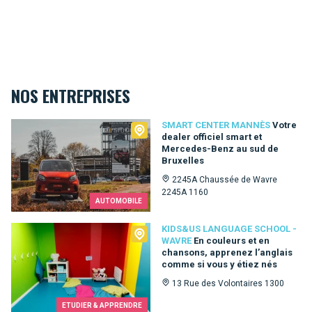
NOS ENTREPRISES
Smart Center Mannès
SMART CENTER MANNÈS
Votre
dealer officiel smart et
Mercedes-Benz au sud de
Bruxelles
2245A Chaussée de Wavre
2245A 1160
AUTOMOBILE
Kids&Us language school - Wavre
KIDS&US LANGUAGE SCHOOL -
WAVRE
En couleurs et en
chansons, apprenez l’anglais
comme si vous y étiez nés
13 Rue des Volontaires 1300
ETUDIER & APPRENDRE