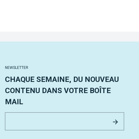
NEWSLETTER
CHAQUE SEMAINE, DU NOUVEAU
CONTENU DANS VOTRE BOÎTE
MAIL
Email 
Envoyer