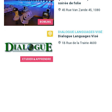
soirée de folie
45 Rue Van Zande 45, 1080
BOWLING
Dialogue Languages Visé
DIALOGUE LANGUAGES VISÉ
Dialogue Languages Visé
1B Rue de la Trairie 4600
ETUDIER & APPRENDRE