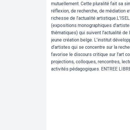
mutuellement. Cette pluralité fait sa si
réflexion, de recherche, de médiation e
richesse de l’actualité artistique.L’IS
(expositions monographiques d’artistes
thématiques) qui suivent l’actualité de 
jeune création belge. L’institut dével
d’artistes qui se concentre sur la reche
favorise le discours critique sur l’ar
projections, colloques, rencontres, lec
activités pédagogiques. ENTREE LIB