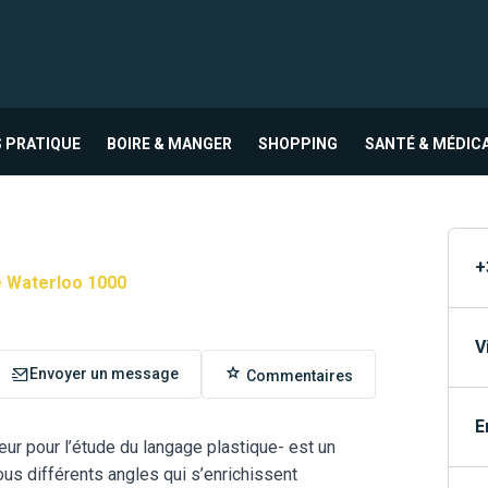
 PRATIQUE
BOIRE & MANGER
SHOPPING
SANTÉ & MÉDIC
+
e Waterloo 1000
V
Envoyer un message
Commentaires
E
eur pour l’étude du langage plastique- est un
ous différents angles qui s’enrichissent