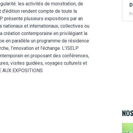
ngularité: les activités de monstration, de
D
t d’édition rendent compte de toute la
Bo
ELP présente plusieurs expositions par an
 nationaux et internationaux, collectives ou
la création contemporaine en privilégiant la
oppe en parallèle un programme de résidence
rche, l’innovation et l’échange. L’ISELP
t contemporain en proposant des conférences,
tures, visites guidées, voyages culturels et
RE AUX EXPOSITIONS
NOS
Teen