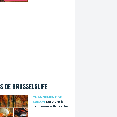
S DE BRUSSELSLIFE
vre à l’automne à Bruxelles
CHANGEMENT DE
SAISON
Survivre à
l’automne à Bruxelles