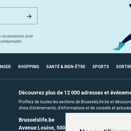
Email Address
Envoyer
s reconnaissez avoir
nfidentialité.
ANGER
SHOPPING
SANTÉ & BIEN-ÊTRE
SPORTS
SORTIR
Découvrez plus de 12 000 adresses et événem
Profitez de toutes les sections de BrusselsLife.be et découv
choix d'événements, d'informations et de conseils et astuces 
Brusselslife.be
Avenue Louise, 500 -1050 Ixelles, Brussels,