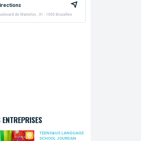
irections
ulevard de Waterloo , 31 - 1000 Bruxelles
 ENTREPRISES
s&Us language school Jourdan
TEENS&US LANGUAGE
SCHOOL JOURDAN