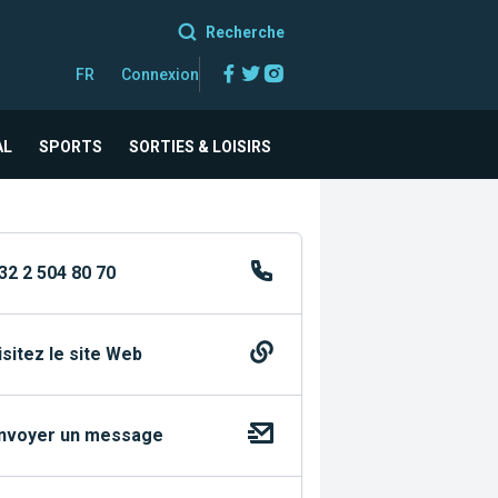
Recherche
Facebook
Twitter
Instagram
FR
Connexion
AL
SPORTS
SORTIES & LOISIRS
32 2 504 80 70
isitez le site Web
nvoyer un message