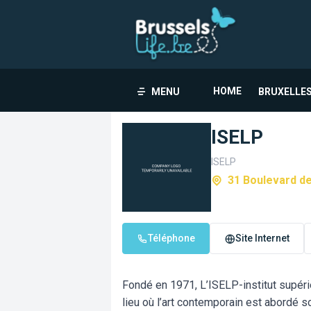
HOME
MENU
BRUXELLES
ISELP
ISELP
31 Boulevard d
Téléphone
Site Internet
Fondé en 1971, L’ISELP-institut supéri
lieu où l’art contemporain est abordé s