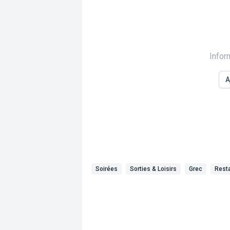
Infor
A
Soirées
Sorties & Loisirs
Grec
Rest