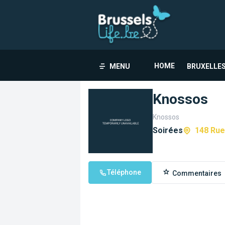
HOME
MENU
BRUXELLES
Knossos
Knossos
Soirées
148 Rue
Téléphone
Commentaires