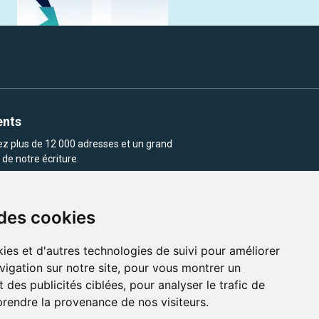
ents
rez plus de 12 000 adresses et un grand
de notre écriture.
 des cookies
ies et d'autres technologies de suivi pour améliorer
vigation sur notre site, pour vous montrer un
enu et les images utilisés sur ce site
 des publicités ciblées, pour analyser le trafic de
prendre la provenance de nos visiteurs.