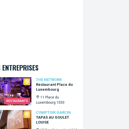
 ENTREPRISES
Network
THE NETWORK
Restaurant Place du
Luxembourg
11 Place du
RESTAURANTS
Luxembourg 1050
oir Garcin
COMPTOIR GARCIN
TAPAS AU GOULET
LOUISE