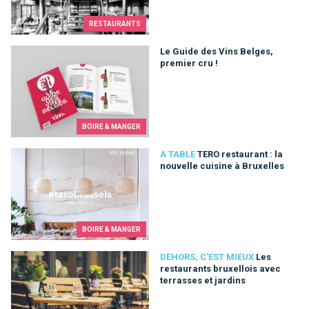
RESTAURANTS
Le Guide des Vins Belges, premier cru !
Le Guide des Vins Belges,
premier cru !
BOIRE & MANGER
TERO restaurant : la nouvelle cuisine à Bruxelles
A TABLE
TERO restaurant : la
nouvelle cuisine à Bruxelles
BOIRE & MANGER
Les restaurants bruxellois avec terrasses et jardins
DEHORS, C'EST MIEUX
Les
restaurants bruxellois avec
terrasses et jardins