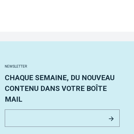
NEWSLETTER
CHAQUE SEMAINE, DU NOUVEAU
CONTENU DANS VOTRE BOÎTE
MAIL
Email 
Envoyer