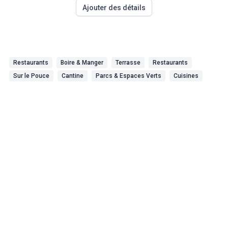
Ajouter des détails
Restaurants
Boire & Manger
Terrasse
Restaurants
Sur le Pouce
Cantine
Parcs & Espaces Verts
Cuisines