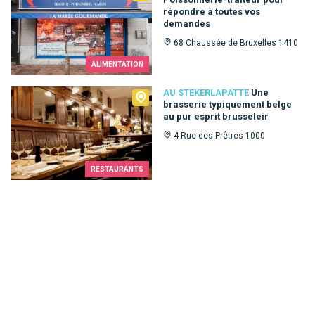
répondre à toutes vos
demandes
68 Chaussée de Bruxelles 1410
ALIMENTATION
Au Stekerlapatte
AU STEKERLAPATTE
Une
brasserie typiquement belge
au pur esprit brusseleir
4 Rue des Prêtres 1000
RESTAURANTS