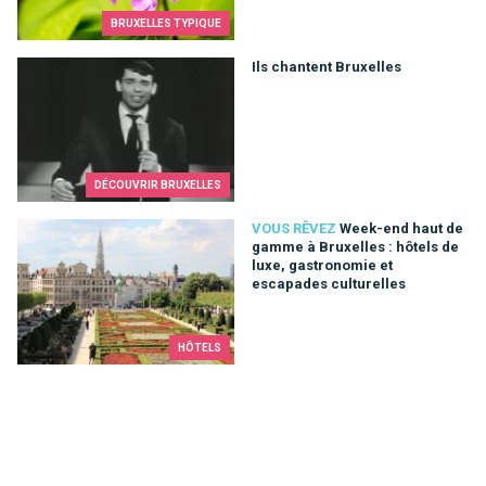
BRUXELLES TYPIQUE
Ils chantent Bruxelles
Ils chantent Bruxelles
DÉCOUVRIR BRUXELLES
Week-end haut de gamme à Bruxelles : hôtels de luxe, gastro
VOUS RÊVEZ
Week-end haut de
gamme à Bruxelles : hôtels de
luxe, gastronomie et
escapades culturelles
HÔTELS