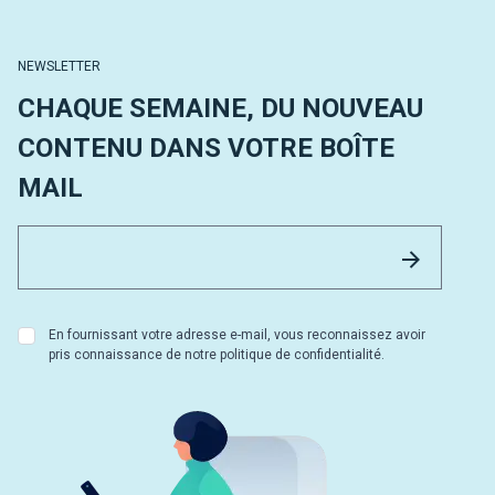
NEWSLETTER
CHAQUE SEMAINE, DU NOUVEAU
CONTENU DANS VOTRE BOÎTE
MAIL
Email 
Envoyer
En fournissant votre adresse e-mail, vous reconnaissez avoir
pris connaissance de notre politique de confidentialité.