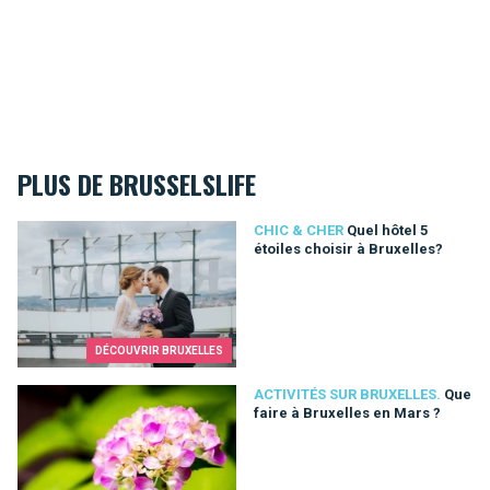
PLUS DE BRUSSELSLIFE
Quel hôtel 5 étoiles choisir à Bruxelles?
CHIC & CHER
Quel hôtel 5
étoiles choisir à Bruxelles?
DÉCOUVRIR BRUXELLES
Que faire à Bruxelles en Mars ?
ACTIVITÉS SUR BRUXELLES.
Que
faire à Bruxelles en Mars ?