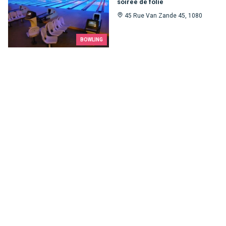
soirée de folie
45 Rue Van Zande 45, 1080
BOWLING