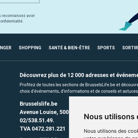
s reconnaissez avoir
nfidentialité.
ANGER
SHOPPING
SANTÉ & BIEN-ÊTRE
SPORTS
SORTIR
Découvrez plus de 12 000 adresses et événem
Profitez de toutes les sections de BrusselsLife.be et découv
choix d'événements, d'informations et de conseils et astuces 
Brusselslife.be
Avenue Louise, 500 -1050 Ixelles, Brussels,
Nous utilisons
02/538.51.49.
TVA 0472.281.221
Nous utilisons des cook