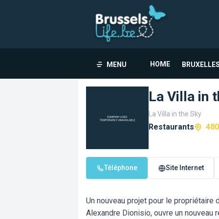
HOME
MENU
BRUXELLES
La Villa in 
La Villa in the Sky
Restaurants
480
Téléphone
Site Internet
Un nouveau projet pour le propriétaire de
Alexandre Dionisio, ouvre un nouveau r