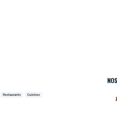
NOS
Hard 
Restaurants
Cuisines