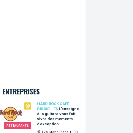
 ENTREPRISES
Rock Cafe Bruxelles
HARD ROCK CAFE
BRUXELLES
L’enseigne
à la guitare vous fait
vivre des moments
d’exception
RESTAURANTS
12a Grand Place 1000