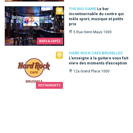
The Big Game
THE BIG GAME
Le bar
incontournable du centre qui
mêle sport, musique et petits
prix
5 Rue Henri Maus 1000
BARS & CAFÉS
Hard Rock Cafe Bruxelles
HARD ROCK CAFE BRUXELLES
L’enseigne à la guitare vous fait
vivre des moments d’exception
12a Grand Place 1000
RESTAURANTS