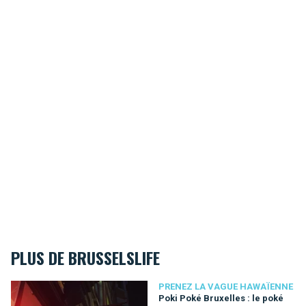
PLUS DE BRUSSELSLIFE
Poki Poké Bruxelles : le poké bowl qui ne vous rendra pas to
PRENEZ LA VAGUE HAWAÏENNE
Poki Poké Bruxelles : le poké