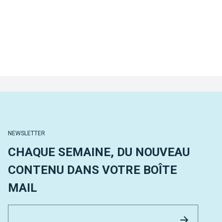
NEWSLETTER
CHAQUE SEMAINE, DU NOUVEAU
CONTENU DANS VOTRE BOÎTE
MAIL
Email 
Envoyer