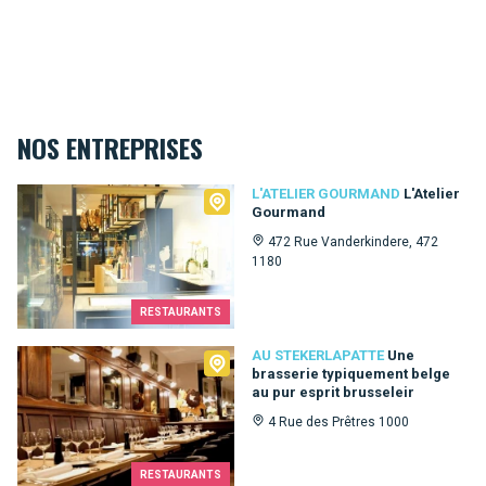
NOS ENTREPRISES
L'Atelier Gourmand
L'ATELIER GOURMAND
L'Atelier
Gourmand
472 Rue Vanderkindere, 472
1180
RESTAURANTS
Au Stekerlapatte
AU STEKERLAPATTE
Une
brasserie typiquement belge
au pur esprit brusseleir
4 Rue des Prêtres 1000
RESTAURANTS