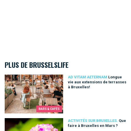
PLUS DE BRUSSELSLIFE
Longue vie aux extensions de terrasses à Bruxelles!
AD VITAM AETERNAM
Longue
vie aux extensions de terrasses
à Bruxelles!
BARS & CAFÉS
Que faire à Bruxelles en Mars ?
ACTIVITÉS SUR BRUXELLES.
Que
faire à Bruxelles en Mars ?