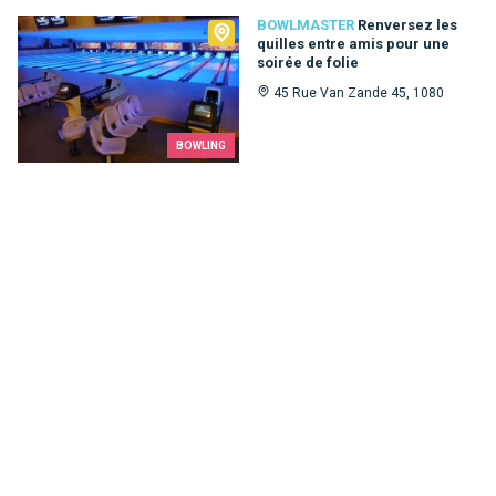
Bowlmaster
BOWLMASTER
Renversez les
quilles entre amis pour une
soirée de folie
45 Rue Van Zande 45, 1080
BOWLING