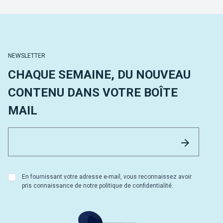
NEWSLETTER
CHAQUE SEMAINE, DU NOUVEAU
CONTENU DANS VOTRE BOÎTE
MAIL
Email 
Envoyer
En fournissant votre adresse e-mail, vous reconnaissez avoir
pris connaissance de notre politique de confidentialité.