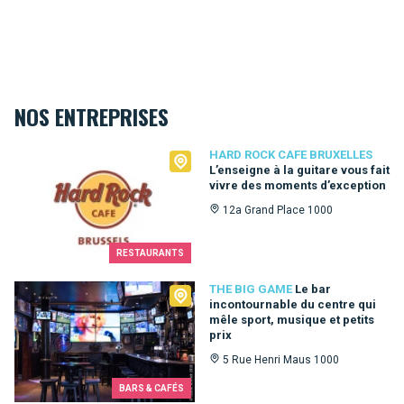
NOS ENTREPRISES
Hard Rock Cafe Bruxelles
HARD ROCK CAFE BRUXELLES
L’enseigne à la guitare vous fait
vivre des moments d’exception
12a Grand Place 1000
RESTAURANTS
The Big Game
THE BIG GAME
Le bar
incontournable du centre qui
mêle sport, musique et petits
prix
5 Rue Henri Maus 1000
BARS & CAFÉS