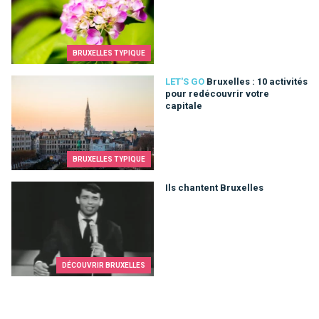
BRUXELLES TYPIQUE
Bruxelles : 10 activités pour redécouvrir votre capitale
LET'S GO
Bruxelles : 10 activités
pour redécouvrir votre
capitale
BRUXELLES TYPIQUE
Ils chantent Bruxelles
Ils chantent Bruxelles
DÉCOUVRIR BRUXELLES