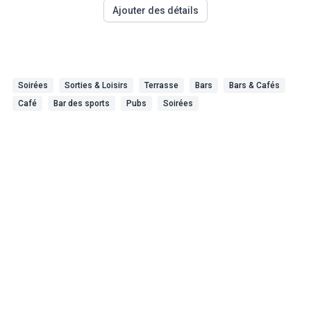
Ajouter des détails
Soirées
Sorties & Loisirs
Terrasse
Bars
Bars & Cafés
Café
Bar des sports
Pubs
Soirées