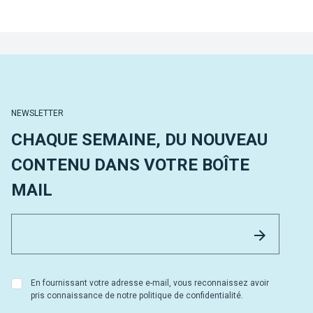
NEWSLETTER
CHAQUE SEMAINE, DU NOUVEAU
CONTENU DANS VOTRE BOÎTE
MAIL
Email 
Envoyer
En fournissant votre adresse e-mail, vous reconnaissez avoir
pris connaissance de notre politique de confidentialité.