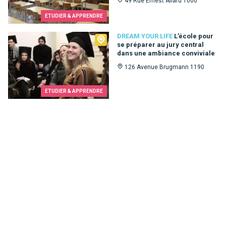
49 Rue Ernest Allard 1000
ETUDIER & APPRENDRE
Dream Your Life
DREAM YOUR LIFE
L’école pour
se préparer au jury central
dans une ambiance conviviale
126 Avenue Brugmann 1190
ETUDIER & APPRENDRE