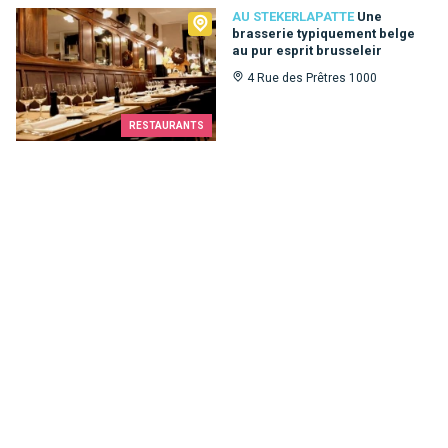
Au Stekerlapatte
AU STEKERLAPATTE
Une
brasserie typiquement belge
au pur esprit brusseleir
4 Rue des Prêtres 1000
RESTAURANTS