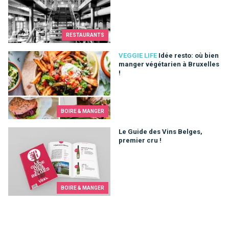
RESTAURANTS
Idée resto: où bien manger végétarien à Bruxelles !
VEGGIE LIFE
Idée resto: où bien
manger végétarien à Bruxelles
!
BOIRE & MANGER
Le Guide des Vins Belges, premier cru !
Le Guide des Vins Belges,
premier cru !
BOIRE & MANGER