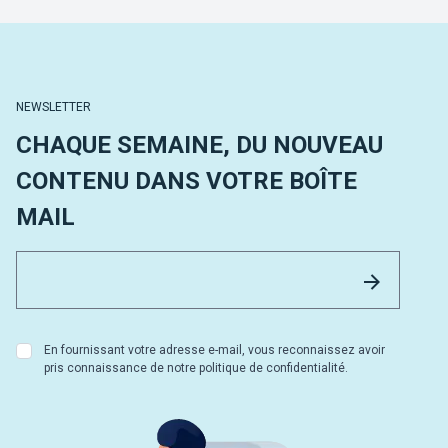
NEWSLETTER
CHAQUE SEMAINE, DU NOUVEAU
CONTENU DANS VOTRE BOÎTE
MAIL
Email 
Envoyer
En fournissant votre adresse e-mail, vous reconnaissez avoir
pris connaissance de notre politique de confidentialité.