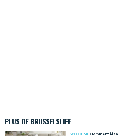
PLUS DE BRUSSELSLIFE
Comment bien choisir son mobilier pour s'installer à Bruxelles
WELCOME
Comment bien