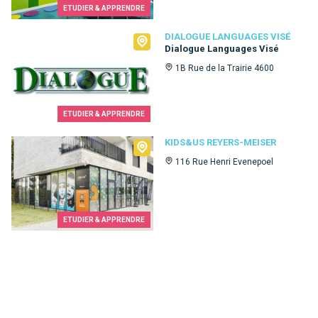
ETUDIER & APPRENDRE
Dialogue Languages Visé
DIALOGUE LANGUAGES VISÉ
Dialogue Languages Visé
1B Rue de la Trairie 4600
ETUDIER & APPRENDRE
Kids&Us Reyers-Meiser
KIDS&US REYERS-MEISER
116 Rue Henri Evenepoel
ETUDIER & APPRENDRE